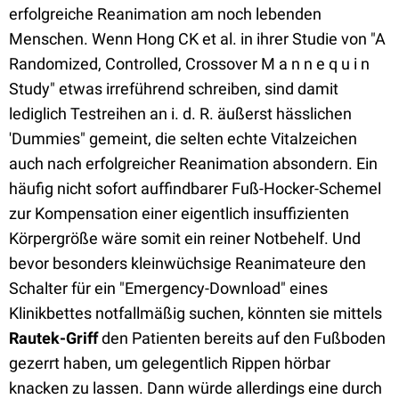
erfolgreiche Reanimation am noch lebenden
Menschen. Wenn Hong CK et al. in ihrer Studie von "A
Randomized, Controlled, Crossover M a n n e q u i n
Study" etwas irreführend schreiben, sind damit
lediglich Testreihen an i. d. R. äußerst hässlichen
'Dummies" gemeint, die selten echte Vitalzeichen
auch nach erfolgreicher Reanimation absondern. Ein
häufig nicht sofort auffindbarer Fuß-Hocker-Schemel
zur Kompensation einer eigentlich insuffizienten
Körpergröße wäre somit ein reiner Notbehelf. Und
bevor besonders kleinwüchsige Reanimateure den
Schalter für ein "Emergency-Download" eines
Klinikbettes notfallmäßig suchen, könnten sie mittels
Rautek-Griff
den Patienten bereits auf den Fußboden
gezerrt haben, um gelegentlich Rippen hörbar
knacken zu lassen. Dann würde allerdings eine durch