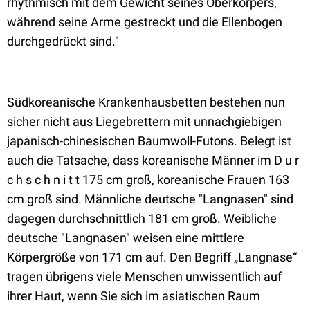
rhythmisch mit dem Gewicht seines Oberkörpers,
während seine Arme gestreckt und die Ellenbogen
durchgedrückt sind."
Südkoreanische Krankenhausbetten bestehen nun
sicher nicht aus Liegebrettern mit unnachgiebigen
japanisch-chinesischen Baumwoll-Futons. Belegt ist
auch die Tatsache, dass koreanische Männer im D u r
c h s c h n i t t 175 cm groß, koreanische Frauen 163
cm groß sind. Männliche deutsche "Langnasen" sind
dagegen durchschnittlich 181 cm groß. Weibliche
deutsche "Langnasen" weisen eine mittlere
Körpergröße von 171 cm auf. Den Begriff „Langnase“
tragen übrigens viele Menschen unwissentlich auf
ihrer Haut, wenn Sie sich im asiatischen Raum