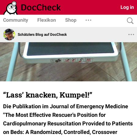
Log in
Community
Flexikon
Shop
Schätzlers Blog auf DocCheck
“Lass’ knacken, Kumpel!”
Die Publikation im Journal of Emergency Medicine
"The Most Effective Rescuer's Position for
Cardiopulmonary Resuscitation Provided to Patients
on Beds: A Randomized, Controlled, Crossover