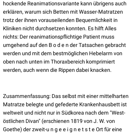
hockende Reanimationsvariante kann übrigens auch
erklären, warum sich Betten mit Wasser-Matratzen
trotz der ihnen vorauseilenden Bequemlichkeit in
Kliniken nicht durchsetzen konnten. Es hilft Alles
nichts: Der reanimationspflichtige Patient muss
umgehend auf den B o d e n der Tatsachen gebracht
werden und mit dem bestmöglichen Hebelarm von
oben nach unten im Thoraxbereich komprimiert
werden, auch wenn die Rippen dabei knacken.
Zusammenfassung: Das selbst mit einer mittelharten
Matratze belegte und gefederte Krankenhausbett ist
weltweit und nicht nur in Südkorea nach dem "West-
östlichen Divan" (erschienen 1819 von J. W. von
Goethe) der zweit-u n g e e i g n e t s t e Ort für eine