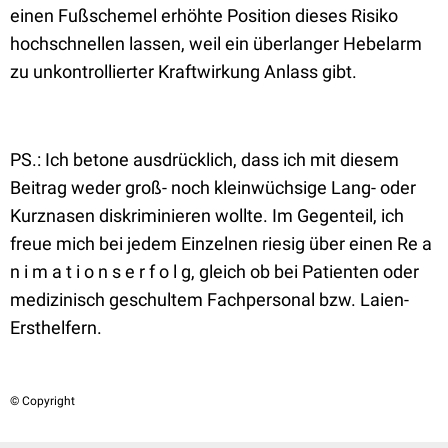
einen Fußschemel erhöhte Position dieses Risiko
hochschnellen lassen, weil ein überlanger Hebelarm
zu unkontrollierter Kraftwirkung Anlass gibt.
PS.: Ich betone ausdrücklich, dass ich mit diesem
Beitrag weder groß- noch kleinwüchsige Lang- oder
Kurznasen diskriminieren wollte. Im Gegenteil, ich
freue mich bei jedem Einzelnen riesig über einen Re a
n i m a t i o n s e r f o l g, gleich ob bei Patienten oder
medizinisch geschultem Fachpersonal bzw. Laien-
Ersthelfern.
© Copyright