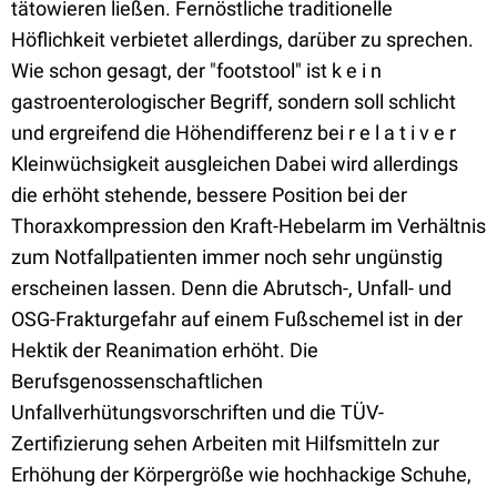
tätowieren ließen. Fernöstliche traditionelle
Höflichkeit verbietet allerdings, darüber zu sprechen.
Wie schon gesagt, der "footstool" ist k e i n
gastroenterologischer Begriff, sondern soll schlicht
und ergreifend die Höhendifferenz bei r e l a t i v e r
Kleinwüchsigkeit ausgleichen Dabei wird allerdings
die erhöht stehende, bessere Position bei der
Thoraxkompression den Kraft-Hebelarm im Verhältnis
zum Notfallpatienten immer noch sehr ungünstig
erscheinen lassen. Denn die Abrutsch-, Unfall- und
OSG-Frakturgefahr auf einem Fußschemel ist in der
Hektik der Reanimation erhöht. Die
Berufsgenossenschaftlichen
Unfallverhütungsvorschriften und die TÜV-
Zertifizierung sehen Arbeiten mit Hilfsmitteln zur
Erhöhung der Körpergröße wie hochhackige Schuhe,