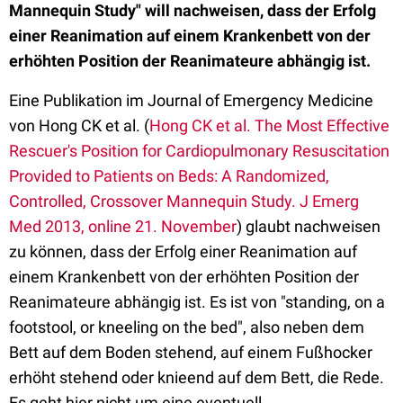
Mannequin Study" will nachweisen, dass der Erfolg
einer Reanimation auf einem Krankenbett von der
erhöhten Position der Reanimateure abhängig ist.
Eine Publikation im Journal of Emergency Medicine
von Hong CK et al. (
Hong CK et al. The Most Effective
Rescuer's Position for Cardiopulmonary Resuscitation
Provided to Patients on Beds: A Randomized,
Controlled, Crossover Mannequin Study. J Emerg
Med 2013, online 21. November
) glaubt nachweisen
zu können, dass der Erfolg einer Reanimation auf
einem Krankenbett von der erhöhten Position der
Reanimateure abhängig ist. Es ist von "standing, on a
footstool, or kneeling on the bed", also neben dem
Bett auf dem Boden stehend, auf einem Fußhocker
erhöht stehend oder knieend auf dem Bett, die Rede.
Es geht hier nicht um eine eventuell