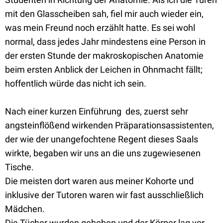
mit den Glasscheiben sah, fiel mir auch wieder ein,
was mein Freund noch erzählt hatte. Es sei wohl
normal, dass jedes Jahr mindestens eine Person in
der ersten Stunde der makroskopischen Anatomie
beim ersten Anblick der Leichen in Ohnmacht fällt;
hoffentlich würde das nicht ich sein.
Nach einer kurzen Einführung des, zuerst sehr
angsteinflößend wirkenden Präparationsassistenten,
der wie der unangefochtene Regent dieses Saals
wirkte, begaben wir uns an die uns zugewiesenen
Tische.
Die meisten dort waren aus meiner Kohorte und
inklusive der Tutoren waren wir fast ausschließlich
Mädchen.
Die Tücher wurden gehoben und der Körper lag vor