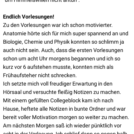
Endlich Vorlesungen!
Zu den Vorlesungen war ich schon motivierter.
Anatomie hörte sich für mich super spannend an und
Biologie, Chemie und Physik konnten so schlimm ja
auch nicht sein. Auch, dass die ersten Vorlesungen
schon um acht Uhr morgens begannen und ich so
kurz vor 6 aufstehen musste, konnten mich als
Frühaufsteher nicht schrecken.
Ich setzte mich voll freudiger Erwartung in den
Hörsaal und versuchte fleißig Notizen zu machen.
Mit einem gefüllten Collegeblock kam ich nach
Hause, heftete alle Notizen in bunte Ordner und war
bereit voller Motivation morgen so weiter zu machen.
Am nächsten Morgen saß ich wieder pünktlich vor
acht in der Vorlesung. Ich schlief dann so gegen halb