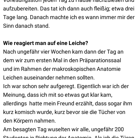
aufzubereiten. Das tat ich dann auch fleißig; etwa drei
Tage lang. Danach machte ich es wann immer mir der
Sinn danach stand.
Wie reagiert man auf eine Leiche?
Nach ungefähr vier Wochen kam dann der Tag an
dem wir zum ersten Mal in den Präparationssaal
und im Rahmen der makroskopischen Anatomie
Leichen auseinander nehmen sollten.
Ich war schon sehr aufgeregt. Eigentlich war ich der
Meinung, dass ich mit so etwas gut klar kam,
allerdings hatte mein Freund erzählt, dass sogar ihm
kurz komisch wurde, kurz bevor sie die Tücher von
den Körpern nahmen.
Am besagten Tag wuselten wir alle, ungefähr 200
Studenten in Richtung der Anatomie. Als ich die Türen