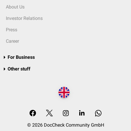
About Us
Investor Relations
Press
Career
For Business
Other stuff
© 2026 DocCheck Community GmbH