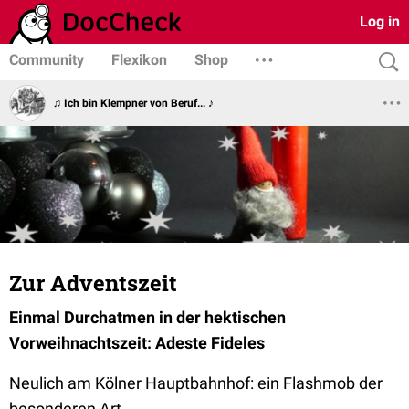
Log in
Community
Flexikon
Shop
♫ Ich bin Klempner von Beruf... ♪
Zur Adventszeit
Einmal Durchatmen in der hektischen
Vorweihnachtszeit: Adeste Fideles
Neulich am Kölner Hauptbahnhof: ein Flashmob der
besonderen Art.