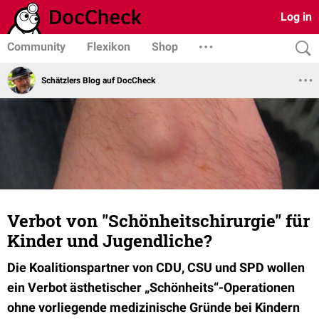
Log in
Community
Flexikon
Shop
Schätzlers Blog auf DocCheck
Verbot von "Schönheitschirurgie" für
Kinder und Jugendliche?
Die Koalitionspartner von CDU, CSU und SPD wollen
ein Verbot ästhetischer „Schönheits“-Operationen
ohne vorliegende medizinische Gründe bei Kindern