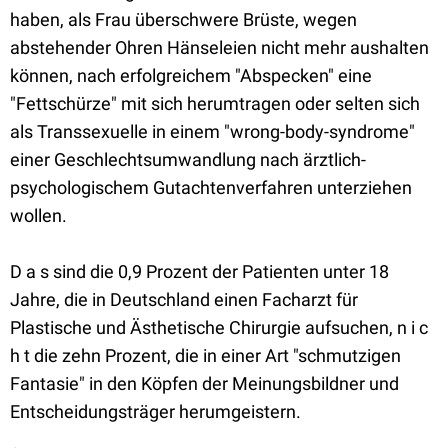
haben, als Frau überschwere Brüste, wegen
abstehender Ohren Hänseleien nicht mehr aushalten
können, nach erfolgreichem "Abspecken" eine
"Fettschürze" mit sich herumtragen oder selten sich
als Transsexuelle in einem "wrong-body-syndrome"
einer Geschlechtsumwandlung nach ärztlich-
psychologischem Gutachtenverfahren unterziehen
wollen.
D a s sind die 0,9 Prozent der Patienten unter 18
Jahre, die in Deutschland einen Facharzt für
Plastische und Ästhetische Chirurgie aufsuchen, n i c
h t die zehn Prozent, die in einer Art "schmutzigen
Fantasie" in den Köpfen der Meinungsbildner und
Entscheidungsträger herumgeistern.