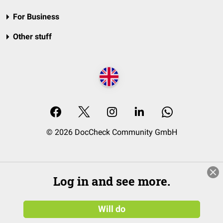
For Business
Other stuff
© 2026 DocCheck Community GmbH
Log in and see more.
Will do