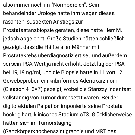
also immer noch im "Normbereich". Sein
behandelnder Urologe hatte ihm wegen dieses
rasanten, suspekten Anstiegs zur
Prostatastanzbiopsie geraten, diese hatte Herr M.
jedoch abgelehnt. Große Studien hätten schließlich
gezeigt, dass die Hälfte aller Männer mit
Prostatakrebs überdiagnostiziert sei, und außerdem
sei sein PSA-Wert ja nicht erhöht. Jetzt lag der PSA
bei 19,19 ng/ml, und die Biopsie hatte in 11 von 12
Gewebeproben ein kribriformes Adenokarzinom
(Gleason 4+3=7) gezeigt, wobei die Stanzzylinder fast
vollständig von Tumor durchsetzt waren. Bei der
digitorektalen Palpation imponierte seine Prostata
höckrig hart, klinisches Stadium cT3. Glücklicherweise
hatten sich im Tumorstaging
(Ganzkörperknochenszintigraphie und MRT des