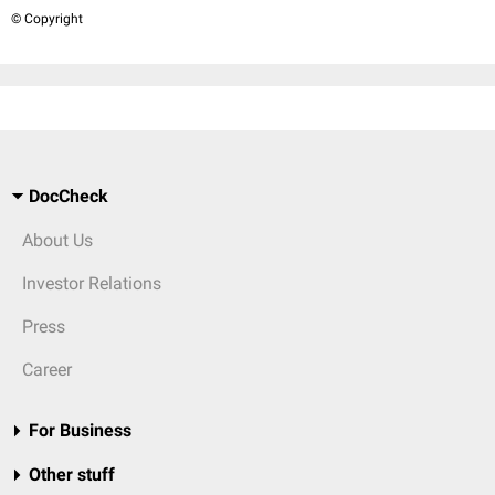
© Copyright
DocCheck
About Us
Investor Relations
Press
Career
For Business
Other stuff