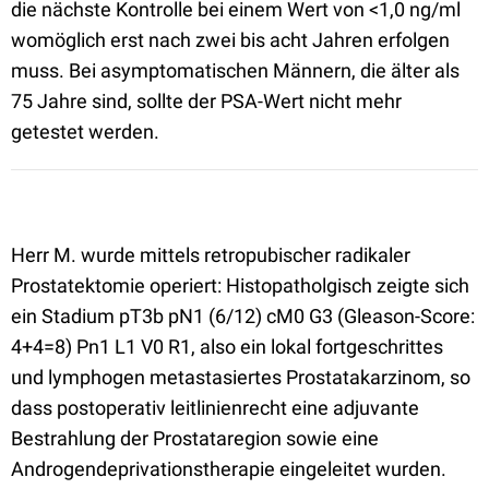
die nächste Kontrolle bei einem Wert von <1,0 ng/ml
womöglich erst nach zwei bis acht Jahren erfolgen
muss. Bei asymptomatischen Männern, die älter als
75 Jahre sind, sollte der PSA-Wert nicht mehr
getestet werden.
Herr M. wurde mittels retropubischer radikaler
Prostatektomie operiert: Histopatholgisch zeigte sich
ein Stadium pT3b pN1 (6/12) cM0 G3 (Gleason-Score:
4+4=8) Pn1 L1 V0 R1, also ein lokal fortgeschrittes
und lymphogen metastasiertes Prostatakarzinom, so
dass postoperativ leitlinienrecht eine adjuvante
Bestrahlung der Prostataregion sowie eine
Androgendeprivationstherapie eingeleitet wurden.