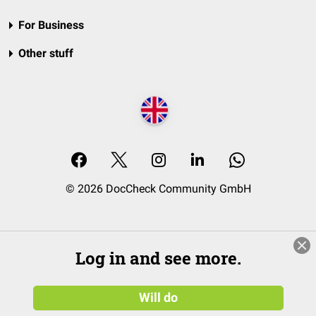
For Business
Other stuff
© 2026 DocCheck Community GmbH
Log in and see more.
Will do