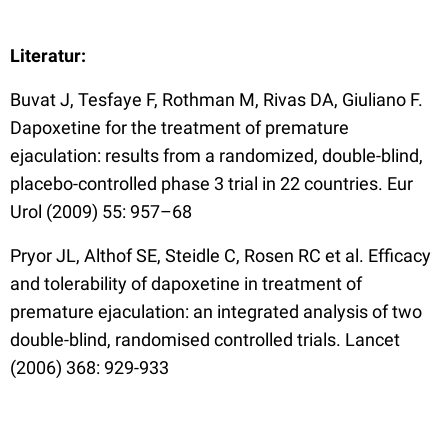
Literatur:
Buvat J, Tesfaye F, Rothman M, Rivas DA, Giuliano F.
Dapoxetine for the treatment of premature
ejaculation: results from a randomized, double-blind,
placebo-controlled phase 3 trial in 22 countries. Eur
Urol (2009) 55: 957–68
Pryor JL
,
Althof SE
,
Steidle C
,
Rosen RC
et al. Efficacy
and tolerability of dapoxetine in treatment of
premature ejaculation: an integrated analysis of two
double-blind, randomised controlled trials.
Lancet
(2006) 368: 929-933