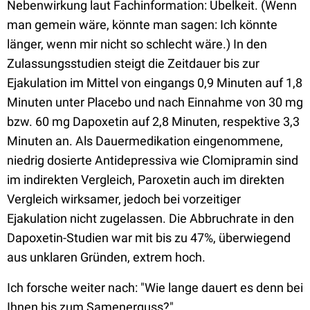
Nebenwirkung laut Fachinformation: Übelkeit. (Wenn
man gemein wäre, könnte man sagen: Ich könnte
länger, wenn mir nicht so schlecht wäre.) In den
Zulassungsstudien steigt die Zeitdauer bis zur
Ejakulation im Mittel von eingangs 0,9 Minuten auf 1,8
Minuten unter Placebo und nach Einnahme von 30 mg
bzw. 60 mg Dapoxetin auf 2,8 Minuten, respektive 3,3
Minuten an. Als Dauermedikation eingenommene,
niedrig dosierte Antidepressiva wie Clomipramin sind
im indirekten Vergleich, Paroxetin auch im direkten
Vergleich wirksamer, jedoch bei vorzeitiger
Ejakulation nicht zugelassen. Die Abbruchrate in den
Dapoxetin-Studien war mit bis zu 47%, überwiegend
aus unklaren Gründen, extrem hoch.
Ich forsche weiter nach: "Wie lange dauert es denn bei
Ihnen bis zum Samenerguss?"