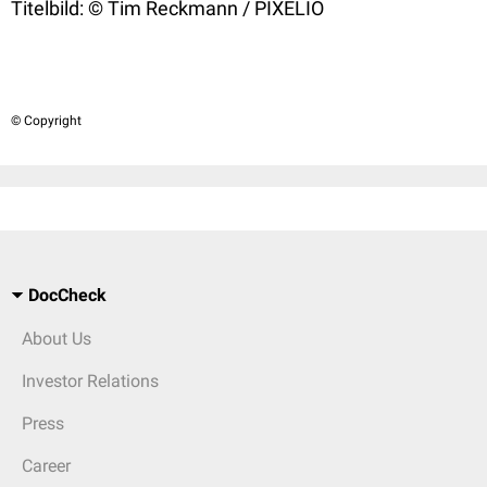
Titelbild: © Tim Reckmann / PIXELIO
© Copyright
DocCheck
About Us
Investor Relations
Press
Career