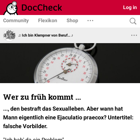
Log in
Community
Flexikon
Shop
♫ Ich bin Klempner von Beruf... ♪
Wer zu früh kommt ...
..., den bestraft das Sexualleben. Aber wann hat
Mann eigentlich eine Ejaculatio praecox? Untertitel:
falsche Vorbilder.
"Ich hab' da ein Problem"