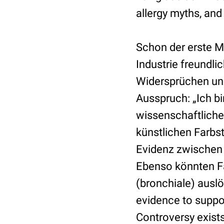
allergy myths, and
Schon der erste M
Industrie freundl
Widersprüchen und
Ausspruch: „Ich bi
wissenschaftliche
künstlichen Farbst
Evidenz zwischen 
Ebenso könnten Fa
(bronchiale) auslös
evidence to suppor
Controversy exists