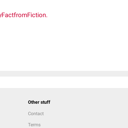
yFactfromFiction.
Other stuff
Contact
Terms