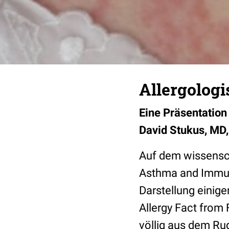
Allergolog
Eine Präsentatio
David Stukus, MD,
Auf dem wissensch
Asthma and Immuno
Darstellung einige
Allergy Fact from 
völlig aus dem Rud