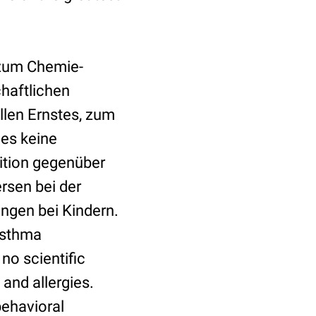
 zum Chemie-
haftlichen
llen Ernstes, zum
 es keine
ition gegenüber
rsen bei der
ngen bei Kindern.
Asthma
 no scientific
 and allergies.
behavioral