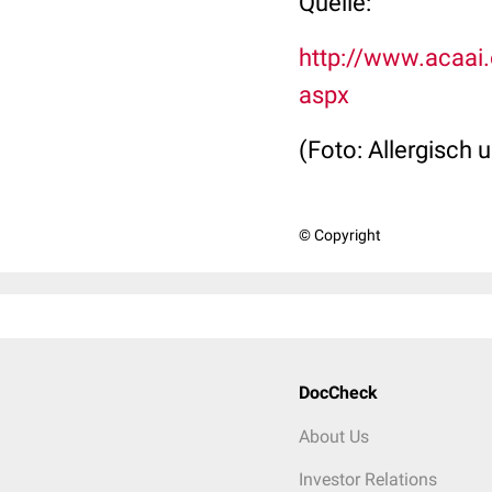
Quelle:
http://www.acaai.
aspx
(Foto: Allergisch u
© Copyright
DocCheck
About Us
Investor Relations