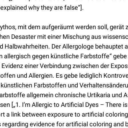
 explained why they are false“].
ythos, mit dem aufgeräumt werden soll, gerät
ichen Desaster mit einer Mischung aus wissensc
 Halbwahrheiten. Der Allergologe behauptet a
n allergisch gegen künstliche Farbstoffe“ gebe
 Evidenz einer Verbindung zwischen der Expos
offen und Allergien. Es gebe lediglich Kontrove
künstlichen Farbstoffen und Verhaltensänderu
rbstoffe allgemein chronische Urtikaria und 
en [„1. I’m Allergic to Artificial Dyes – There is
t a link between exposure to artificial coloring
 regarding evidence for artificial coloring and 