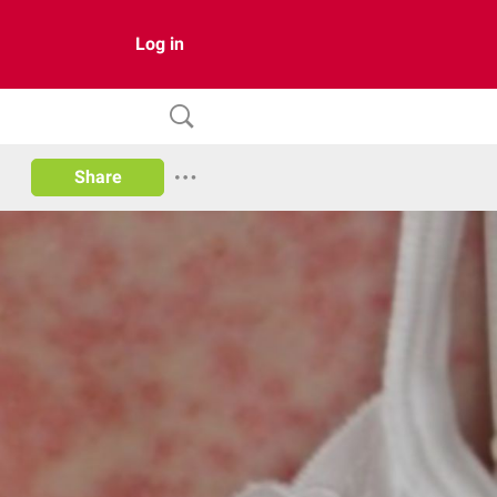
Log in
Share