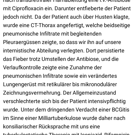
mit Ciprofloxacin ein. Darunter entfieberte der Patient
jedoch nicht. Da der Patient auch über Husten klagte,
wurde eine CT-Thorax angefertigt, welche beidseitige
pneumonische Infiltrate mit begleitenden
Pleuraergüssen zeigte, so dass wir ihn auf unsere
internistische Abteilung verlegten. Dort persistierte
das Fieber trotz Umstellen der Antibiose, und die
Verlaufkontrolle zeigte eine Zunahme der
pneumonischen Infiltrate sowie ein verändertes
Lungengerüst mit retikulärer bis mikronodulärer
Zeichnungsvermehrung. Der Allgemeinzustand
verschlechterte sich bis der Patient intensivpflichtig
wurde. Unter dem dringenden Verdacht einer BCGitis
im Sinne einer Milliartuberkulose wurde daher nach
konsiliarischer Rücksprache mit uns eine
tuberkulostatische Therapie mit Isoniazid, Rifampicin