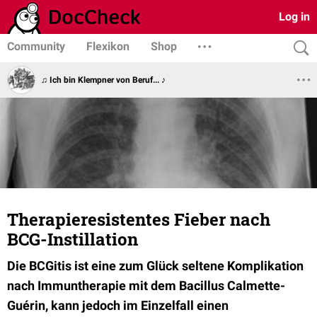
Log in
Community
Flexikon
Shop
♫ Ich bin Klempner von Beruf... ♪
Therapieresistentes Fieber nach
BCG-Instillation
Die BCGitis ist eine zum Glück seltene Komplikation
nach Immuntherapie mit dem Bacillus Calmette-
Guérin, kann jedoch im Einzelfall einen