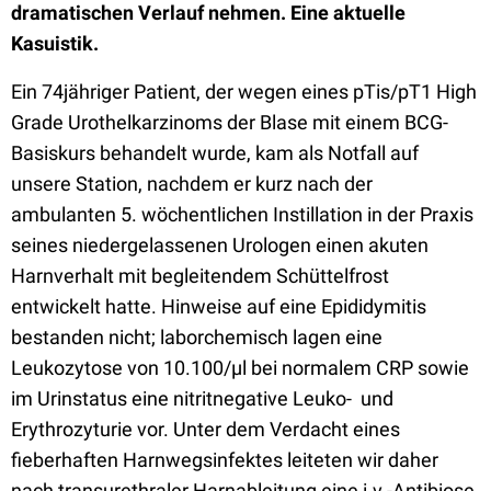
dramatischen Verlauf nehmen. Eine aktuelle
Kasuistik.
Ein 74jähriger Patient, der wegen eines pTis/pT1 High
Grade Urothelkarzinoms der Blase mit einem BCG-
Basiskurs behandelt wurde, kam als Notfall auf
unsere Station, nachdem er kurz nach der
ambulanten 5. wöchentlichen Instillation in der Praxis
seines niedergelassenen Urologen einen akuten
Harnverhalt mit begleitendem Schüttelfrost
entwickelt hatte. Hinweise auf eine Epididymitis
bestanden nicht; laborchemisch lagen eine
Leukozytose von 10.100/µl bei normalem CRP sowie
im Urinstatus eine nitritnegative Leuko- und
Erythrozyturie vor. Unter dem Verdacht eines
fieberhaften Harnwegsinfektes leiteten wir daher
nach transurethraler Harnableitung eine i.v.-Antibiose