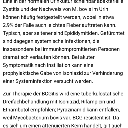
Eine in der normalen Urinkultur scheinbar abakterielle
Zystitis und der Nachweis von M. bovis im Urin
können häufig festgestellt werden, wobei in etwa
2,9% der Fälle auch leichtes Fieber auftreten kann.
Typisch, aber seltener sind Epididymitiden. Gefürchtet
sind dagegen systemische Infektionen, die
insbesondere bei immunkompromitierten Personen
dramatisch verlaufen können. Bei akuter
Symptomatik nach Instillation kann eine
prophylaktische Gabe von Isoniazid zur Verhinderung
einer Systeminfektion versucht werden.
Zur Therapie der BCGitis wird eine tuberkulostatische
Dreifachbehandlung mit Isoniazid, Rifampicin und
Ethambutol empfohlen; Pyrazinamid kann entfallen,
weil Mycobacterium bovis var. BCG resistent ist. Da
es sich um einen attenuierten Keim handelt, gilt auch