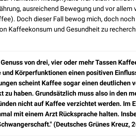
hrung, ausreichend Bewegung und vor allem vi
affee). Doch dieser Fall bewog mich, doch noch
 Kaffeekonsum und Gesundheit zu recherchi
Genuss von drei, vier oder mehr Tassen Kaffee
 und Körperfunktionen einen positiven Einflus
ngen scheint Kaffee sogar einen deutlichen 
t zu haben. Grundsätzlich muss also in den me
den nicht auf Kaffee verzichtet werden. Im Ei
mal mit einem Arzt Rücksprache halten. Insbe
Schwangerschaft." (
Deutsches Grünes Kreu
z, 