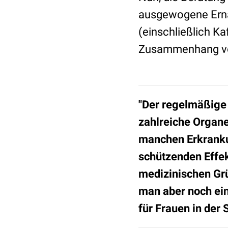
ausgewogene Ernä
(einschließlich K
Zusammenhang von
"Der regelmäßige 
zahlreiche Organe
manchen Erkranku
schützenden Effek
medizinischen Grün
man aber noch ein
für Frauen in der 