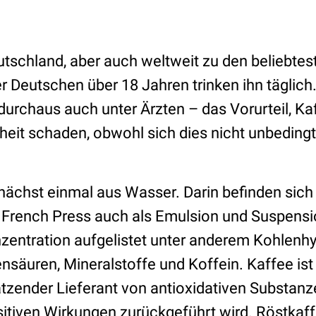
utschland, aber auch weltweit zu den beliebte
er Deutschen über 18 Jahren trinken ihn täglich
 durchaus auch unter Ärzten – das Vorurteil, 
eit schaden, obwohl sich dies nicht unbedingt
nächst einmal aus Wasser. Darin befinden sich
 French Press auch als Emulsion und Suspensi
ntration aufgelistet unter anderem Kohlenhyd
nsäuren, Mineralstoffe und Koffein. Kaffee ist
ätzender Lieferant von antioxidativen Substanz
sitiven Wirkungen zurückgeführt wird. Röstkaff