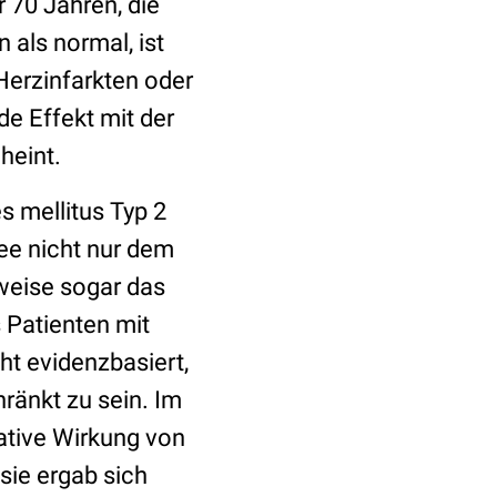
 70 Jahren, die
 als normal, ist
Herzinfarkten oder
e Effekt mit der
heint.
s mellitus Typ 2
fee nicht nur dem
weise sogar das
 Patienten mit
ht evidenzbasiert,
ränkt zu sein. Im
ative Wirkung von
sie ergab sich