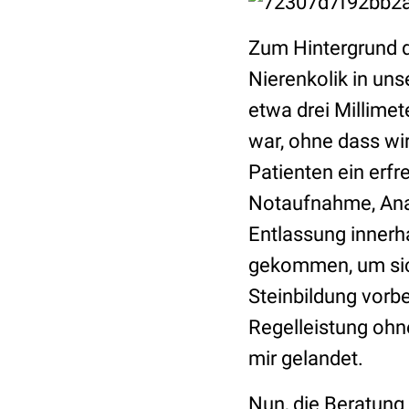
Zum Hintergrund d
Nierenkolik in un
etwa drei Millimet
war, ohne dass wir
Patienten ein erfr
Notaufnahme, Ana
Entlassung innerh
gekommen, um sich
Steinbildung vorbe
Regelleistung ohn
mir gelandet.
Nun, die Beratung 