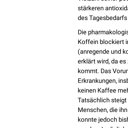
stärkeren antioxid
des Tagesbedarfs 
Die pharmakologis
Koffein blockiert
(anregende und ko
erklärt wird, da 
kommt. Das Vorurte
Erkrankungen, insb
keinen Kaffee mehr 
Tatsächlich steig
Menschen, die ihn 
konnte jedoch bis