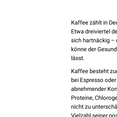
Kaffee zählt in De
Etwa dreiviertel d
sich hartnäckig –
könne der Gesundh
lässt.
Kaffee besteht zu
bei Espresso oder
abnehmender Konze
Proteine, Chloroge
nicht zu untersch
Vielzahl seiner po