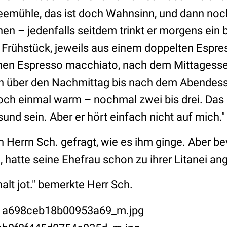
feemühle, das ist doch Wahnsinn, und dann noc
n – jedenfalls seitdem trinkt er morgens ein 
rühstück, jeweils aus einem doppelten Espre
inen Espresso macchiato, nach dem Mittagesse
n über den Nachmittag bis nach dem Abendess
ch einmal warm – nochmal zwei bis drei. Das i
und sein. Aber er hört einfach nicht auf mich."
ch Herrn Sch. gefragt, wie es ihm ginge. Aber bev
hatte seine Ehefrau schon zu ihrer Litanei ang
alt jot." bemerkte Herr Sch.