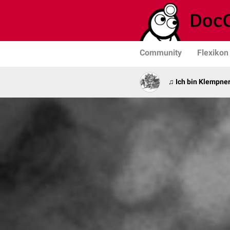
Community
Flexikon
♫ Ich bin Klempner 