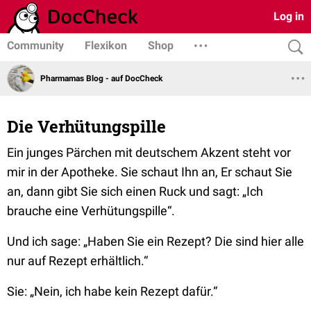
Log in
Community
Flexikon
Shop
Pharmamas Blog - auf DocCheck
Die Verhütungspille
Ein junges Pärchen mit deutschem Akzent steht vor
mir in der Apotheke. Sie schaut Ihn an, Er schaut Sie
an, dann gibt Sie sich einen Ruck und sagt:
„Ich
brauche eine Verhütungspille“.
Und ich sage:
„Haben Sie ein Rezept? Die sind hier alle
nur auf Rezept erhältlich.“
Sie:
„Nein, ich habe kein Rezept dafür.“