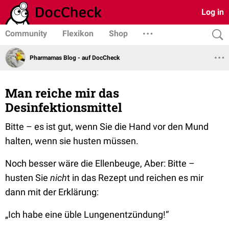
Log in
Community
Flexikon
Shop
Pharmamas Blog - auf DocCheck
Man reiche mir das
Desinfektionsmittel
Bitte – es ist gut, wenn Sie die Hand vor den Mund
halten, wenn sie husten müssen.
Noch besser wäre die Ellenbeuge, Aber: Bitte –
husten Sie
nich
t in das Rezept und reichen es mir
dann mit der Erklärung:
„Ich habe eine üble Lungenentzündung!“