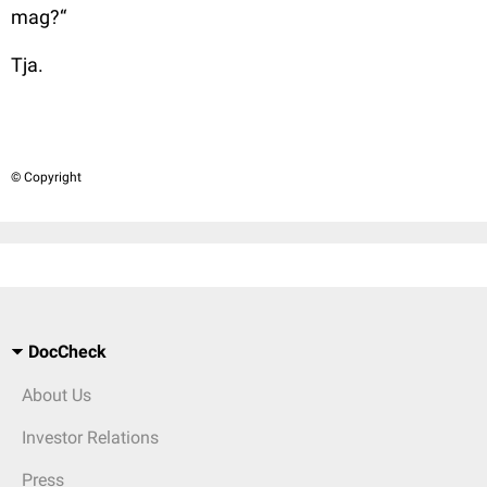
mag?“
Tja.
© Copyright
DocCheck
About Us
Investor Relations
Press