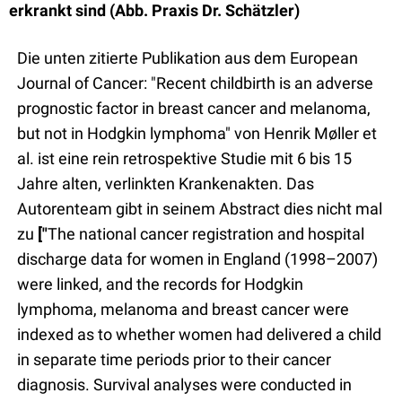
erkrankt sind (Abb. Praxis Dr. Schätzler)
Die unten zitierte Publikation aus dem European
Journal of Cancer: "Recent childbirth is an adverse
prognostic factor in breast cancer and melanoma,
but not in Hodgkin lymphoma" von Henrik Møller et
al. ist eine rein retrospektive Studie mit 6 bis 15
Jahre alten, verlinkten Krankenakten. Das
Autorenteam gibt in seinem Abstract dies nicht mal
zu
["
The national cancer registration and hospital
discharge data for women in England (1998–2007)
were linked, and the records for Hodgkin
lymphoma, melanoma and breast cancer were
indexed as to whether women had delivered a child
in separate time periods prior to their cancer
diagnosis. Survival analyses were conducted in