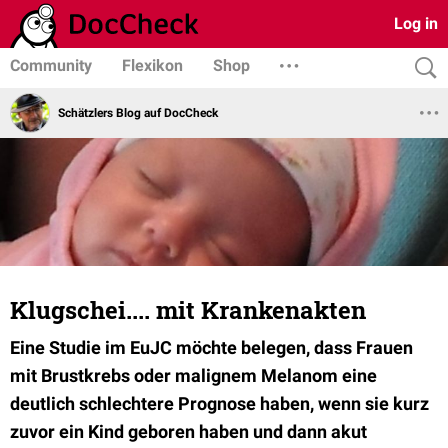
Log in
Community
Flexikon
Shop
Schätzlers Blog auf DocCheck
Klugschei.... mit Krankenakten
Eine Studie im EuJC möchte belegen, dass Frauen
mit Brustkrebs oder malignem Melanom eine
deutlich schlechtere Prognose haben, wenn sie kurz
zuvor ein Kind geboren haben und dann akut