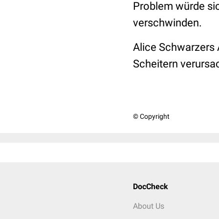
Problem würde sic
verschwinden.
Alice Schwarzers A
Scheitern verursac
© Copyright
DocCheck
About Us