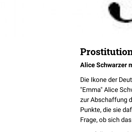
Prostitutio
Alice Schwarzer m
Die Ikone der Deu
"Emma" Alice Schw
zur Abschaffung de
Punkte, die sie daf
Frage, ob sich da