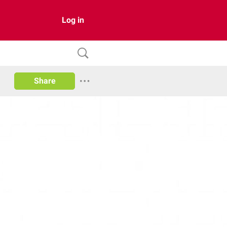
Log in
Share