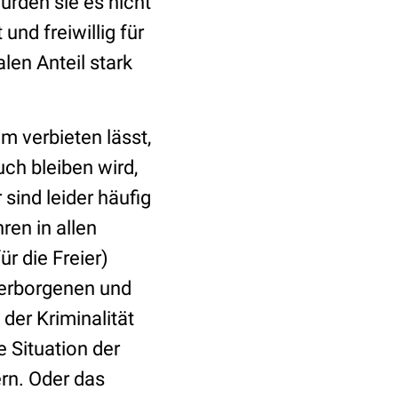
ürden sie es nicht
nd freiwillig für
len Anteil stark
am verbieten lässt,
ch bleiben wird,
sind leider häufig
ren in allen
r die Freier)
m Verborgenen und
der Kriminalität
 Situation der
rn. Oder das