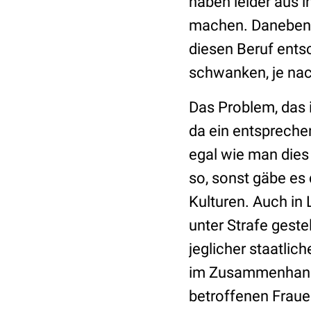
haben leider aus i
machen. Daneben gi
diesen Beruf ents
schwanken, je na
Das Problem, das i
da ein entspreche
egal wie man dies 
so, sonst gäbe es
Kulturen. Auch in 
unter Strafe gestel
jeglicher staatlic
im Zusammenhang m
betroffenen Fraue