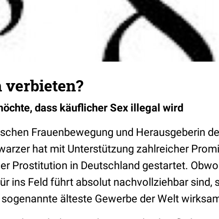
n verbieten?
öchte, dass käuflicher Sex illegal wird
tschen Frauenbewegung und Herausgeberin der 
arzer hat mit Unterstützung zahlreicher Promi
r Prostitution in Deutschland gestartet. Obwoh
ür ins Feld führt absolut nachvollziehbar sind, s
s sogenannte älteste Gewerbe der Welt wirksam 