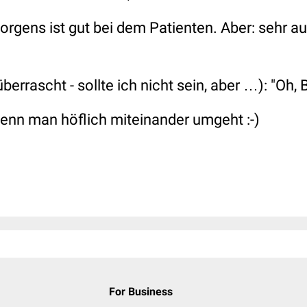
morgens ist gut bei dem Patienten. Aber: sehr 
errascht - sollte ich nicht sein, aber …):
"Oh, B
wenn man höflich miteinander umgeht :-)
For Business