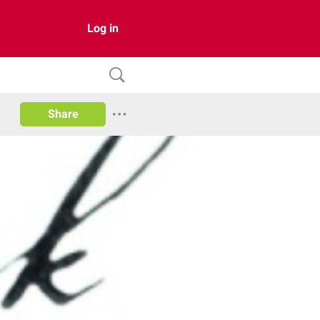
Log in
Share