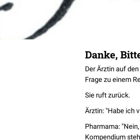
Danke, Bitt
Der Ärztin auf de
Frage zu einem Re
Sie ruft zurück.
Ärztin:
"Habe ich 
Pharmama:
"Nein
Kompendium steht