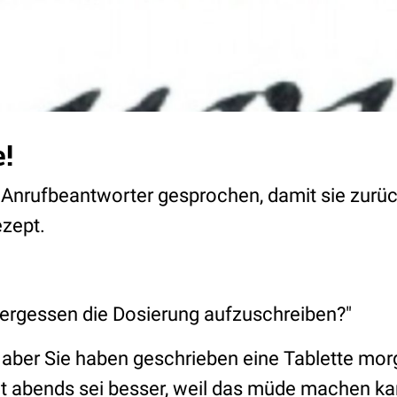
e!
n Anrufbeantworter gesprochen, damit sie zurü
zept.
vergessen die Dosierung aufzuschreiben?"
, aber Sie haben geschrieben eine Tablette mo
 abends sei besser, weil das müde machen ka