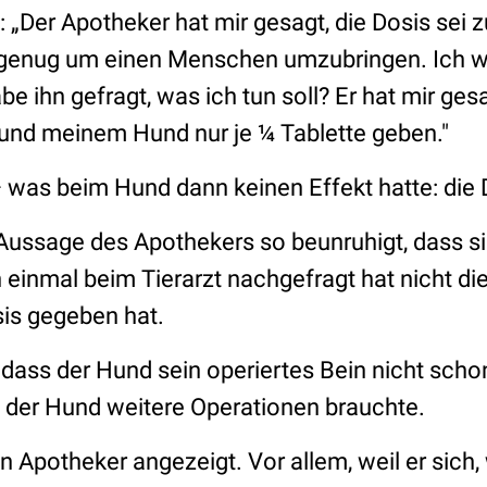
n:
„Der Apotheker hat mir gesagt, die Dosis sei 
genug um einen Menschen umzubringen. Ich wa
e ihn gefragt, was ich tun soll? Er hat mir gesag
n und meinem Hund nur je ¼ Tablette geben."
 was beim Hund dann keinen Effekt hatte: die D
 Aussage des Apothekers so beunruhigt, dass s
einmal beim Tierarzt nachgefragt hat nicht die
is gegeben hat.
dass der Hund sein operiertes Bein nicht scho
nd der Hund weitere Operationen brauchte.
n Apotheker angezeigt. Vor allem, weil er sich, 