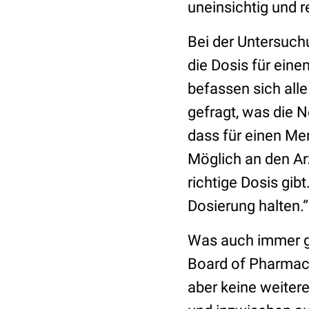
uneinsichtig und r
Bei der Untersuch
die Dosis für ein
befassen sich alle
gefragt, was die 
dass für einen Me
Möglich an den Ar
richtige Dosis gib
Dosierung halten.“
Was auch immer g
Board of Pharmacy
aber keine weitere