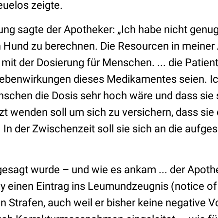
euelos zeigte.
ung sagte der Apotheker:
„Ich habe nicht gen
en Hund zu berechnen. Die Resourcen in meine
 mit der Dosierung für Menschen. ... die Patien
Nebenwirkungen dieses Medikamentes seien. Ich
nschen die Dosis sehr hoch wäre und dass sie s
zt wenden soll um sich zu versichern, dass si
t. In der Zwischenzeit soll sie sich an die aufg
esagt wurde – und wie es ankam ... der Apot
 einen Eintrag ins Leumundzeugnis (notice of 
n Strafen, auch weil er bisher keine negative 