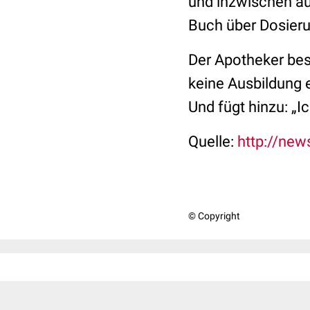
und inzwischen au
Buch über Dosieru
Der Apotheker best
keine Ausbildung 
Und fügt hinzu:
„I
Quelle:
http://new
© Copyright