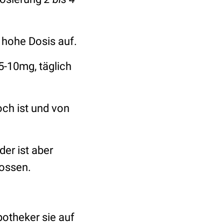
 hohe Dosis auf.
-10mg, täglich
och ist und von
er ist aber
lossen.
potheker sie auf