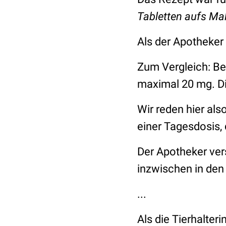
Tabletten aufs Mal
Als der Apotheker
Zum Vergleich: B
maximal 20 mg. Die
Wir reden hier als
einer Tagesdosis, 
Der Apotheker vers
inzwischen in den
...
Als die Tierhalte