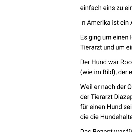
einfach eins zu e
In Amerika ist ein
Es ging um einen 
Tierarzt und um ei
Der Hund war Roo,
(wie im Bild), der
Weil er nach der O
der Tierarzt Diaze
für einen Hund se
die die Hundehalt
Das Rezept war f