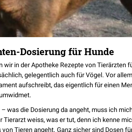
en-Dosierung für Hunde
n wir in der Apotheke Rezepte von Tierärzten f
ächlich, gelegentlich auch für Vögel. Vor alle
kament aufschreibt, das eigentlich für einen 
. umwidmet.
– was die Dosierung da angeht, muss ich mich 
r Tierarzt weiss, was er tut, denn ich kenne mi
von Tieren angeht. Ganz sicher sind Dosen fü