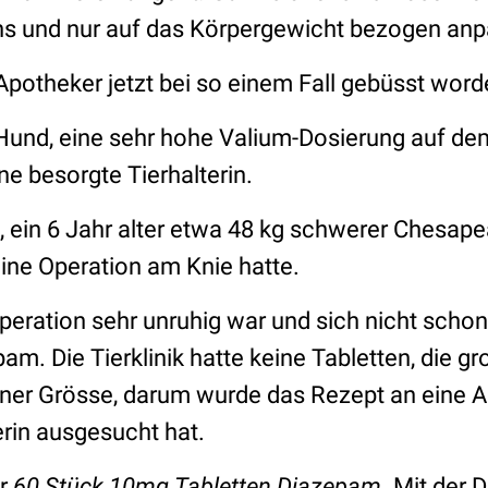
ins und nur auf das Körpergewicht bezogen anp
 Apotheker jetzt bei so einem Fall gebüsst word
Hund, eine sehr hohe Valium-Dosierung auf d
ne besorgte Tierhalterin.
 ein 6 Jahr alter etwa 48 kg schwerer Chesape
 eine Operation am Knie hatte.
peration sehr unruhig war und sich nicht schon
pam. Die Tierklinik hatte keine Tabletten, die 
iner Grösse, darum wurde das Rezept an eine A
erin ausgesucht hat.
ür
60 Stück 10mg Tabletten Diazepam.
Mit der 