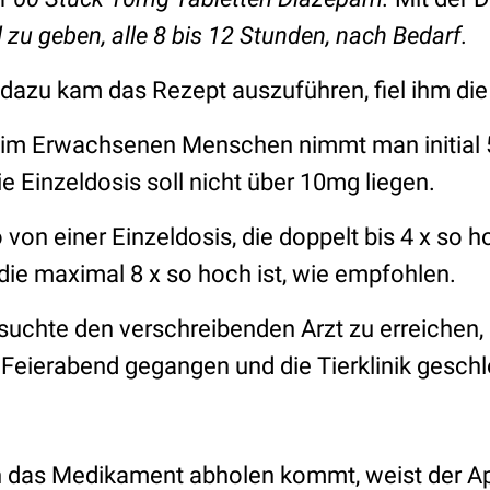
 zu geben, alle 8 bis 12 Stunden, nach Bedarf.
 dazu kam das Rezept auszuführen, fiel ihm die
eim Erwachsenen Menschen nimmt man initial 5
 Einzeldosis soll nicht über 10mg liegen.
o von einer Einzeldosis, die doppelt bis 4 x so h
die maximal 8 x so hoch ist, wie empfohlen.
uchte den verschreibenden Arzt zu erreichen, d
 Feierabend gegangen und die Tierklinik gesch
rin das Medikament abholen kommt, weist der A