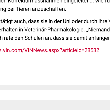
ch Korrekturmassnahmen eingeleitet ... wie fü
ng bei Tieren anzuschaffen.
ätigt auch, dass sie in der Uni oder durch ihre
erhalten in Veterinär-Pharmakologie.
„Niemand
ch rate den Schulen an, dass sie damit anfangen
s.vin.com/VINNews.aspx?articleId=28582​