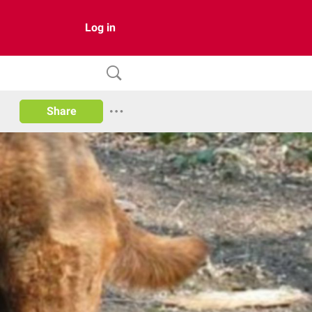
Log in
Share