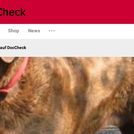
Shop
News
 auf DocCheck