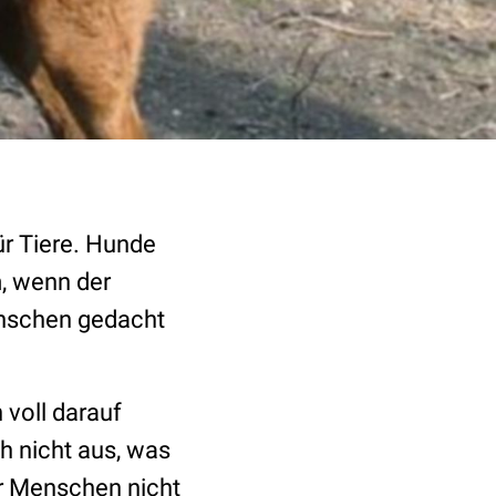
ür Tiere. Hunde
m, wenn der
Menschen gedacht
voll darauf
ch nicht aus, was
r Menschen nicht