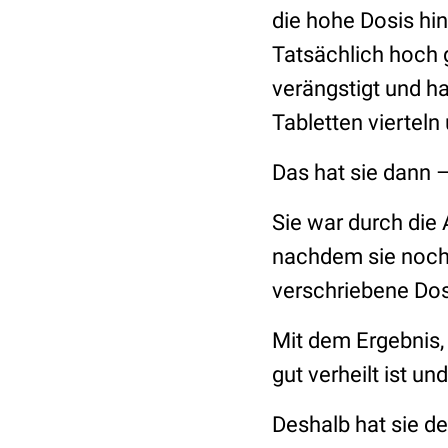
die hohe Dosis hi
Tatsächlich hoch 
verängstigt und hab
Tabletten viertel
Das hat sie dann –
Sie war durch die
nachdem sie noch 
verschriebene Dos
Mit dem Ergebnis, 
gut verheilt ist u
Deshalb hat sie de