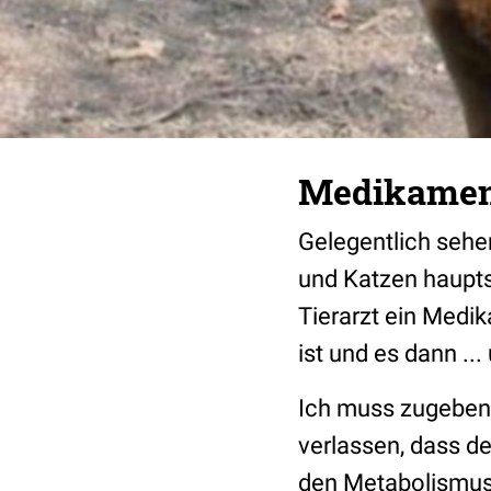
Medikament
Gelegentlich sehe
und Katzen haupts
Tierarzt ein Medi
ist und es dann ..
Ich muss zugeben 
verlassen, dass de
den Metabolismus 