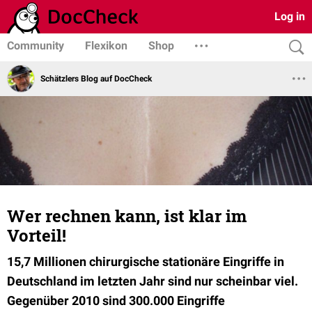
Log in
Community
Flexikon
Shop
Schätzlers Blog auf DocCheck
Wer rechnen kann, ist klar im
Vorteil!
15,7 Millionen chirurgische stationäre Eingriffe in
Deutschland im letzten Jahr sind nur scheinbar viel.
Gegenüber 2010 sind 300.000 Eingriffe