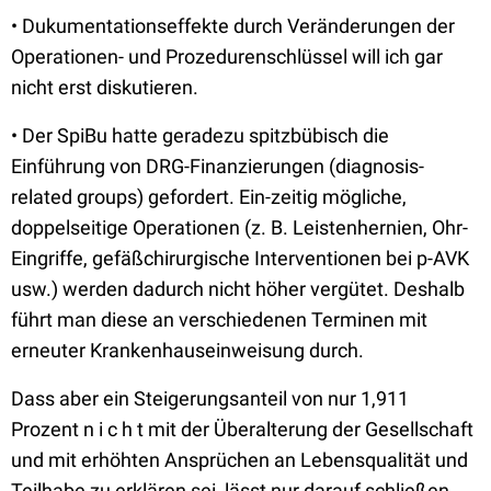
• Dukumentationseffekte durch Veränderungen der
Operationen- und Prozedurenschlüssel will ich gar
nicht erst diskutieren.
• Der SpiBu hatte geradezu spitzbübisch die
Einführung von DRG-Finanzierungen (diagnosis-
related groups) gefordert. Ein-zeitig mögliche,
doppelseitige Operationen (z. B. Leistenhernien, Ohr-
Eingriffe, gefäßchirurgische Interventionen bei p-AVK
usw.) werden dadurch nicht höher vergütet. Deshalb
führt man diese an verschiedenen Terminen mit
erneuter Krankenhauseinweisung durch.
Dass aber ein Steigerungsanteil von nur 1,911
Prozent n i c h t mit der Überalterung der Gesellschaft
und mit erhöhten Ansprüchen an Lebensqualität und
Teilhabe zu erklären sei, lässt nur darauf schließen,