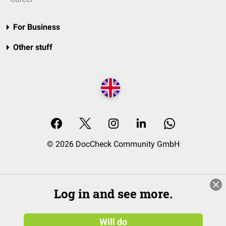
For Business
Other stuff
© 2026 DocCheck Community GmbH
Log in and see more.
Will do