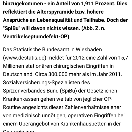
hinzugekommen - ein Anteil von 1,911 Prozent. Dies
reflektiert die Alterspyramide bzw. höhere
Ansprüche an Lebensqualität und Teilhabe. Doch der
"SpiBu" will davon nichts wissen. (Abb. Z. n.
Ventrikelseptumdefekt-OP)
Das Statistische Bundesamt in Wiesbaden
(www.destatis.de) meldet für 2012 eine Zahl von 15,7
Millionen stationären chirurgischen Eingriffen in
Deutschland. Circa 300.000 mehr als im Jahr 2011.
Sozialversicherungs-Spezialisten des
Spitzenverbandes Bund (SpiBu) der Gesetzlichen
Krankenkassen gehen weitab von jeglicher OP-
Routine angesichts dieser Zahlenverhältnisse eher
von medizinisch unnötigen, operativen Eingriffen bei
einem Überangebot von Krankenhausbetten in der
Chirurgie aus.