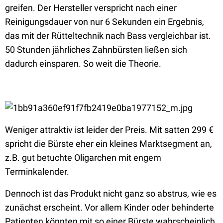
greifen. Der Hersteller verspricht nach einer
Reinigungsdauer von nur 6 Sekunden ein Ergebnis,
das mit der Rütteltechnik nach Bass vergleichbar ist.
50 Stunden jährliches Zahnbürsten ließen sich
dadurch einsparen. So weit die Theorie.
Weniger attraktiv ist leider der Preis. Mit satten 299 €
spricht die Bürste eher ein kleines Marktsegment an,
z.B. gut betuchte Oligarchen mit engem
Terminkalender.
Dennoch ist das Produkt nicht ganz so abstrus, wie es
zunächst erscheint. Vor allem Kinder oder behinderte
Patienten könnten mit so einer Bürste wahrscheinlich