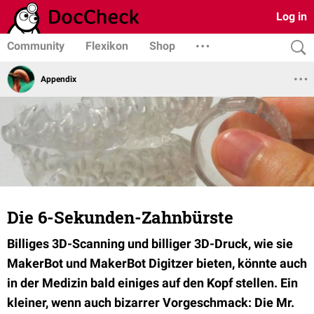
Log in
Community
Flexikon
Shop
Appendix
Die 6-Sekunden-Zahnbürste
Billiges 3D-Scanning und billiger 3D-Druck, wie sie
MakerBot und MakerBot Digitzer bieten, könnte auch
in der Medizin bald einiges auf den Kopf stellen. Ein
kleiner, wenn auch bizarrer Vorgeschmack: Die Mr.