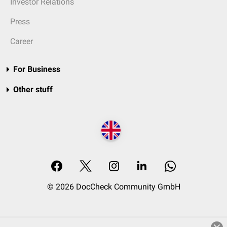
Investor Relations
Press
Career
For Business
Other stuff
© 2026 DocCheck Community GmbH