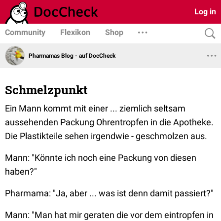
Log in
Community
Flexikon
Shop
Pharmamas Blog - auf DocCheck
Schmelzpunkt
Ein Mann kommt mit einer ... ziemlich seltsam
aussehenden Packung Ohrentropfen in die Apotheke.
Die Plastikteile sehen irgendwie - geschmolzen aus.
Mann:
"Könnte ich noch eine Packung von diesen
haben?"
Pharmama:
"Ja, aber ... was ist denn damit passiert?"
Mann:
"Man hat mir geraten die vor dem eintropfen in