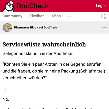
Log in
Community
Flexikon
Shop
Pharmamas Blog - auf DocCheck
Servicewüste wahrscheinlich
Gelegenheitskundin in der Apotheke:
"Könnten Sie ein paar Ärzten in der Gegend anrufen
und die fragen, ob sie mir eine Packung (Schlafmittel)
verschreiben würden?"
...
Nö.