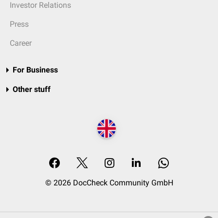
Investor Relations
Press
Career
For Business
Other stuff
© 2026 DocCheck Community GmbH