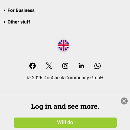
For Business
Other stuff
© 2026 DocCheck Community GmbH
Log in and see more.
Will do