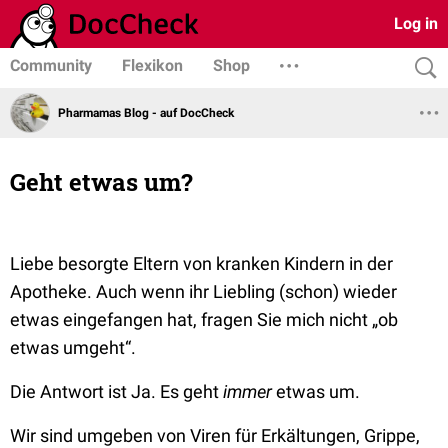
Log in
Community
Flexikon
Shop
Pharmamas Blog - auf DocCheck
Geht etwas um?
Liebe besorgte Eltern von kranken Kindern in der
Apotheke. Auch wenn ihr Liebling (schon) wieder
etwas eingefangen hat, fragen Sie mich nicht
„ob
etwas umgeht“.
Die Antwort ist Ja. Es geht
immer
etwas um.
Wir sind umgeben von Viren für Erkältungen, Grippe,