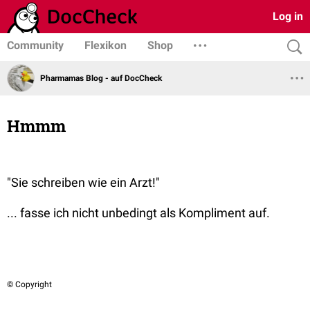
Log in
Community
Flexikon
Shop
Pharmamas Blog - auf DocCheck
Hmmm
"Sie schreiben wie ein Arzt!"
... fasse ich nicht unbedingt als Kompliment auf.
© Copyright