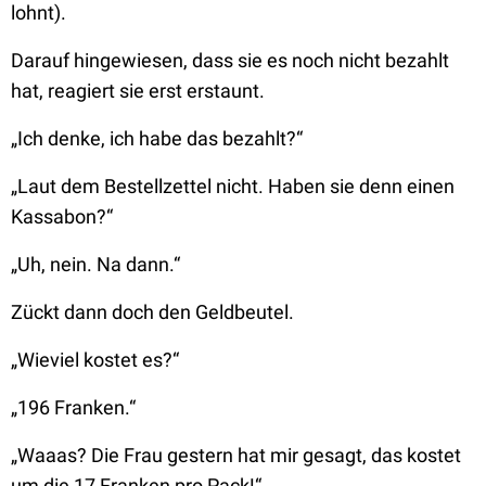
lohnt).
Darauf hingewiesen, dass sie es noch nicht bezahlt
hat, reagiert sie erst erstaunt.
„Ich denke, ich habe das bezahlt?“
„Laut dem Bestellzettel nicht. Haben sie denn einen
Kassabon?“
„Uh, nein. Na dann.“
Zückt dann doch den Geldbeutel.
„Wieviel kostet es?“
„196 Franken.“
„Waaas? Die Frau gestern hat mir gesagt, das kostet
um die 17 Franken pro Pack!“