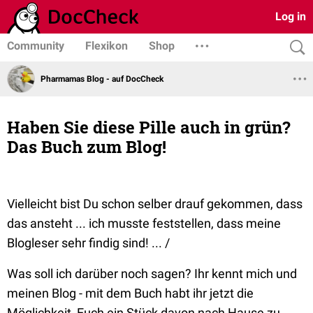
Log in
Community
Flexikon
Shop
Pharmamas Blog - auf DocCheck
Haben Sie diese Pille auch in grün?
Das Buch zum Blog!
Vielleicht bist Du schon selber drauf gekommen, dass
das ansteht ... ich musste feststellen, dass meine
Blogleser sehr findig sind! ... /
Was soll ich darüber noch sagen? Ihr kennt mich und
meinen Blog - mit dem Buch habt ihr jetzt die
Möglichkeit, Euch ein Stück davon nach Hause zu