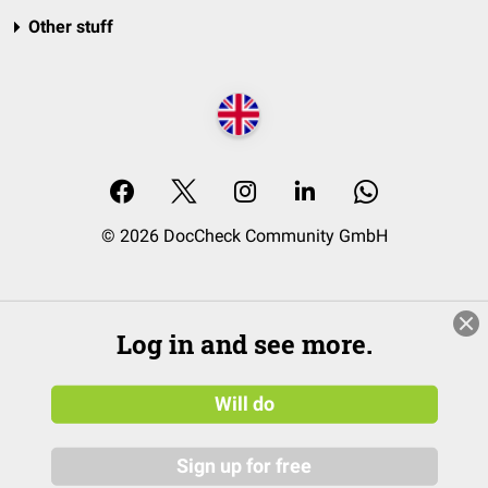
Other stuff
© 2026 DocCheck Community GmbH
Log in and see more.
Will do
Sign up for free