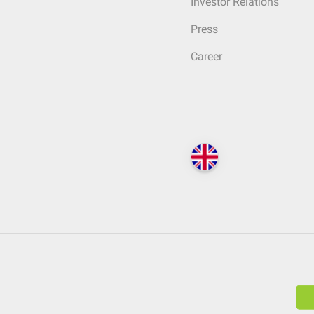
Investor Relations
Press
Career