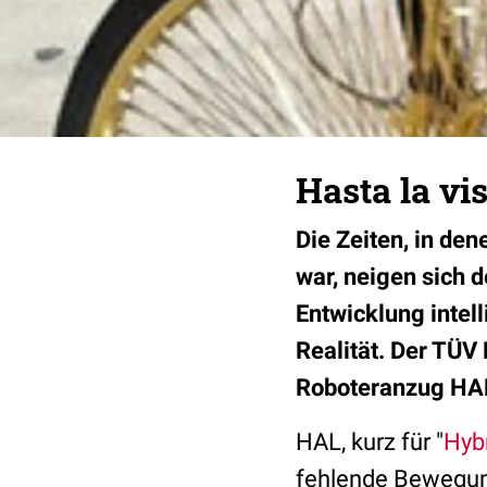
Hasta la vis
Die Zeiten, in de
war, neigen sich 
Entwicklung intel
Realität. Der TÜV
Roboteranzug HAL
HAL, kurz für "
Hybr
fehlende
Bewegu