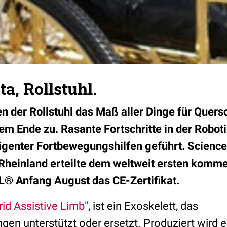
ta, Rollstuhl.
nen der Rollstuhl das Maß aller Dinge für Quer
dem Ende zu. Rasante Fortschritte in der Robot
ligenter Fortbewegungshilfen geführt. Science 
 Rheinland erteilte dem weltweit ersten komme
® Anfang August das CE-Zertifikat.
id Assistive Limb
", ist ein
Exoskelett, das
ngen
unterstützt
oder ersetzt. Produziert wird 