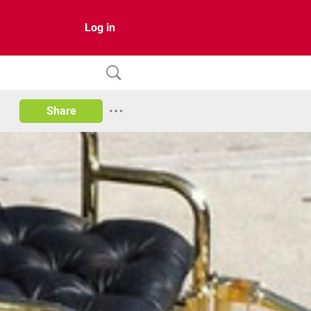
Log in
Share