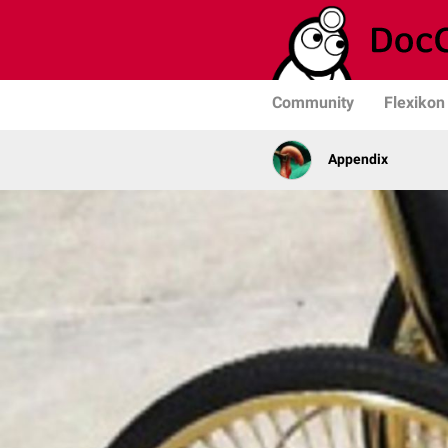
Community
Flexikon
Appendix