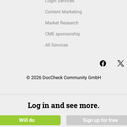
Login Services
Content Marketing
Market Research
CME sponsorship
All Services
© 2026 DocCheck Community GmbH
Log in and see more.
Will do
Sign up for free