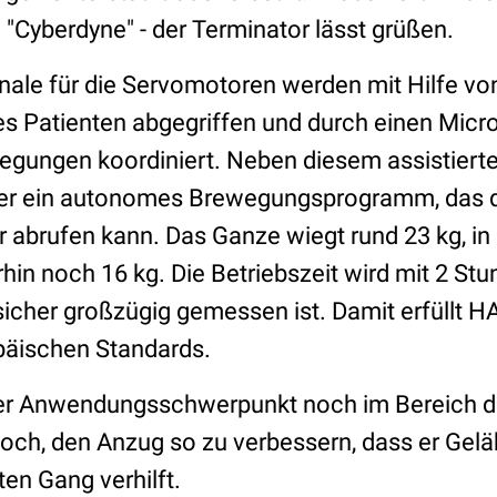
"Cyberdyne" - der Terminator lässt grüßen.
nale für die Servomotoren werden mit Hilfe vo
s Patienten abgegriffen und durch einen Micro
gungen koordiniert. Neben diesem assistiert
er ein autonomes Brewegungsprogramm, das qu
brufen kann. Das Ganze wiegt rund 23 kg, in d
in noch 16 kg. Die Betriebszeit wird mit
2 Stu
icher großzügig gemessen ist. Damit erfüllt 
päischen Standards.
er Anwendungsschwerpunkt noch im Bereich d
jedoch, den Anzug so zu verbessern, dass er G
ten Gang verhilft.