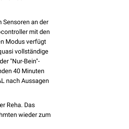
n Sensoren an der
controller mit den
en Modus verfügt
asi vollständige
er "Nur-Bein"-
nden 40 Minuten
HAL nach Aussagen
er Reha. Das
elähmten wieder zum