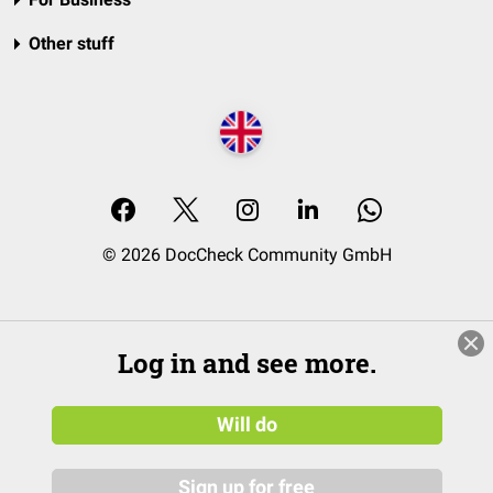
Other stuff
© 2026 DocCheck Community GmbH
Log in and see more.
Will do
Sign up for free