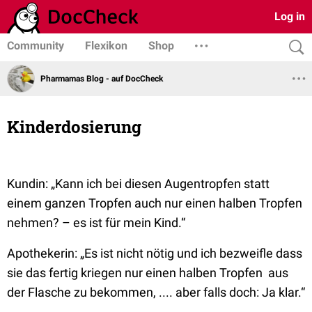
Log in
Community
Flexikon
Shop
Pharmamas Blog - auf DocCheck
Kinderdosierung
Kundin:
„
Kann ich bei diesen Augentropfen statt
einem ganzen Tropfen auch nur einen halben Tropfen
nehmen? – es ist für mein Kind.“
Apothekerin:
„Es ist nicht nötig und ich bezweifle dass
sie das fertig kriegen nur einen halben Tropfen aus
der Flasche zu bekommen, .... aber falls doch: Ja klar.“