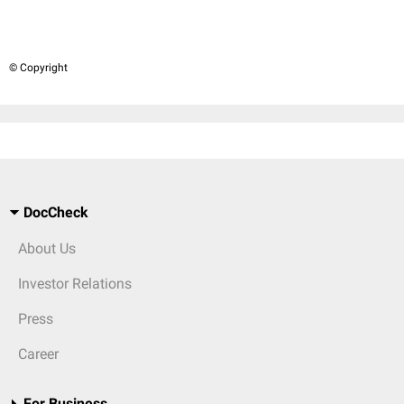
© Copyright
DocCheck
About Us
Investor Relations
Press
Career
For Business