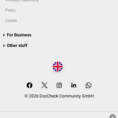
Press
Career
For Business
Other stuff
© 2026 DocCheck Community GmbH