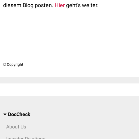
diesem Blog posten.
Hier
geht's weiter.
© Copyright
DocCheck
About Us
Investor Relations