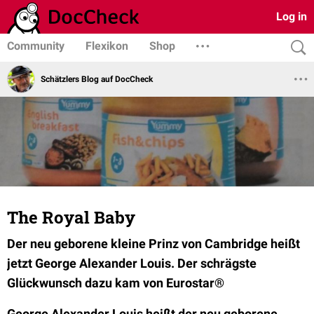
Log in
Community
Flexikon
Shop
Schätzlers Blog auf DocCheck
The Royal Baby
Der neu geborene kleine Prinz von Cambridge heißt
jetzt George Alexander Louis. Der schrägste
Glückwunsch dazu kam von Eurostar®
George Alexander Louis
heißt der neu geborene