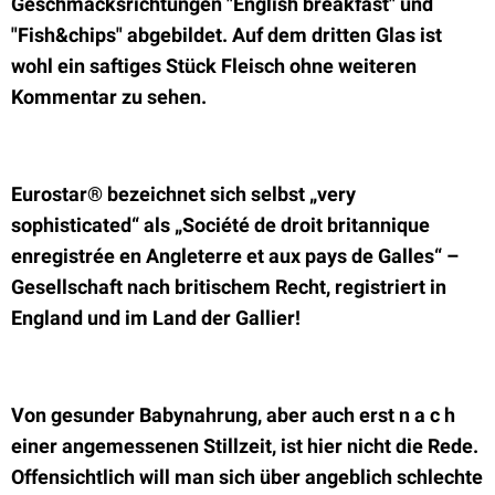
Geschmacksrichtungen "English breakfast" und
"Fish&chips" abgebildet. Auf dem dritten Glas ist
wohl ein saftiges Stück Fleisch ohne weiteren
Kommentar zu sehen.
Eurostar® bezeichnet sich selbst „very
sophisticated“ als „Société de droit britannique
enregistrée en Angleterre et aux pays de Galles“ –
Gesellschaft nach britischem Recht, registriert in
England und im Land der Gallier!
Von gesunder Babynahrung, aber auch erst n a c h
einer angemessenen Stillzeit, ist hier nicht die Rede.
Offensichtlich will man sich über angeblich schlechte