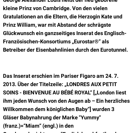
kleine Prinz von Cambridge. Von den vielen
Gratulationen an die Eltern, die
Herzogin Kate und
Prinz William, war mit Abstand der schrägste
Glückwunsch ein ganzseitiges Inserat des Englisch-
Französischen-Konsortiums „Eurostar®“ als
Betreiber der Eisenbahnlinien durch den Eurotunnel.
Das Inserat erschien im Pariser Figaro am 24. 7.
2013. Über der Titelzeile: „LONDRES AUX PETIT
SOINS - BIENVENUE AU BÉBÉ ROYAL“ [„London liest
ihm jeden Wunsch von den Augen ab – Ein herzliches
Willkommen dem königlichen Baby“] wurden 3
Gläser Babynahrung der Marke "Yummy"
(franz.)=“Miam“ (engl.) in den