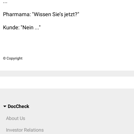
...
Pharmama:
"Wissen Sie’s jetzt?"
Kunde:
"Nein ..."
© Copyright
DocCheck
About Us
Investor Relations