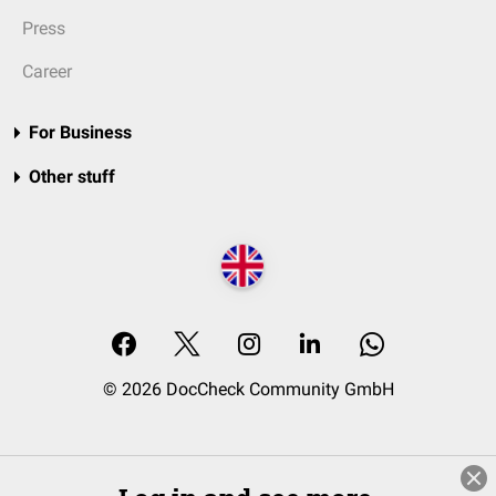
Press
Career
For Business
Other stuff
© 2026 DocCheck Community GmbH