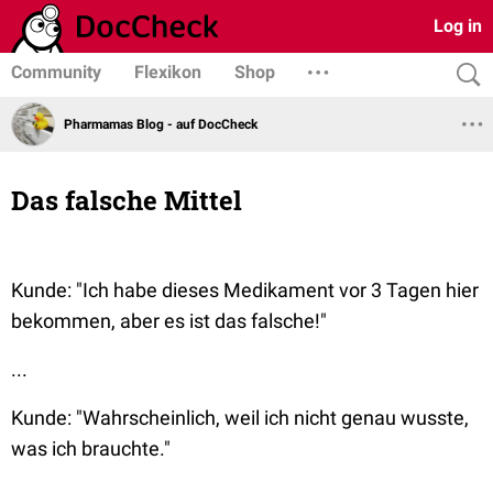
Log in
Community
Flexikon
Shop
Pharmamas Blog - auf DocCheck
Das falsche Mittel
Kunde:
"Ich habe dieses Medikament vor 3 Tagen hier
bekommen, aber es ist das falsche!"
...
Kunde:
"Wahrscheinlich, weil ich nicht genau wusste,
was ich brauchte."