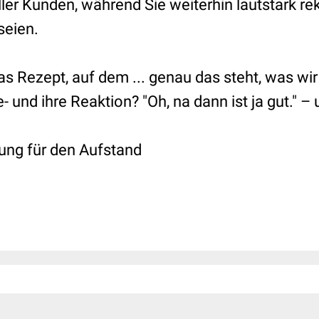
ler Kunden, während Sie weiterhin lautstark re
seien.
as Rezept, auf dem ... genau das steht, was w
e- und ihre Reaktion? "Oh, na dann ist ja gut." 
ung für den Aufstand