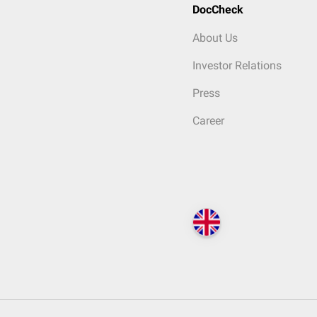
DocCheck
About Us
Investor Relations
Press
Career