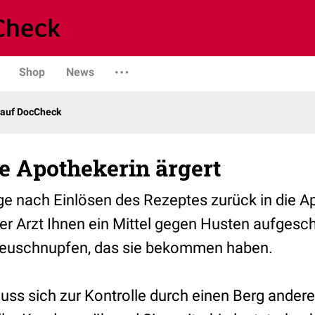
Shop
News
 auf DocCheck
e Apothekerin ärgert
e nach Einlösen des Rezeptes zurück in die A
er Arzt Ihnen ein Mittel gegen Husten aufgesc
Heuschnupfen, das sie bekommen haben.
uss sich zur Kontrolle durch einen Berg ander