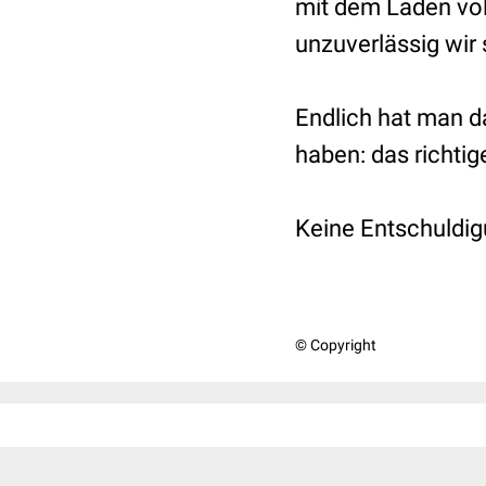
mit dem Laden vol
unzuverlässig wir 
Endlich hat man d
haben: das richtig
Keine Entschuldig
© Copyright