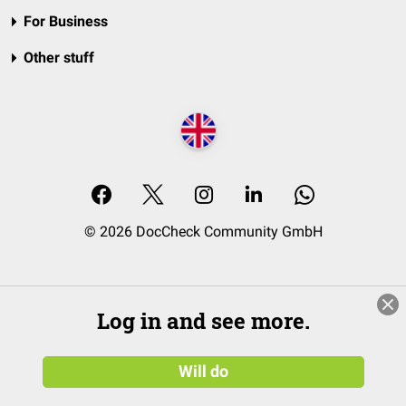
For Business
Other stuff
© 2026 DocCheck Community GmbH
Log in and see more.
Will do