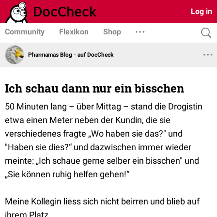
Log in
Community
Flexikon
Shop
Pharmamas Blog - auf DocCheck
Ich schau dann nur ein bisschen
50 Minuten lang – über Mittag – stand die Drogistin
etwa einen Meter neben der Kundin, die sie
verschiedenes fragte „Wo haben sie das?" und
"Haben sie dies?“ und dazwischen immer wieder
meinte: „Ich schaue gerne selber ein bisschen" und
„Sie können ruhig helfen gehen!“
Meine Kollegin liess sich nicht beirren und blieb auf
ihrem Platz.