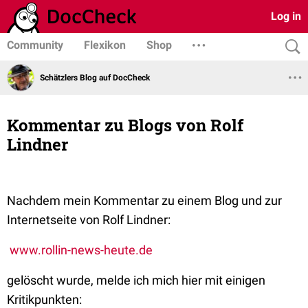
Log in
Community
Flexikon
Shop
Schätzlers Blog auf DocCheck
Kommentar zu Blogs von Rolf
Lindner
Nachdem mein Kommentar zu einem Blog und zur
Internetseite von Rolf Lindner:
www.rollin-news-heute.de
gelöscht wurde, melde ich mich hier mit einigen
Kritikpunkten: