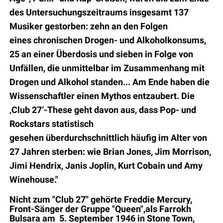
des Untersuchungszeitraums insgesamt 137
Musiker gestorben: zehn an den Folgen
eines
chronischen Drogen- und Alkoholkonsums,
25 an einer Überdosis und sieben in Folge von
Unfällen, die
unmittelbar im Zusammenhang mit
Drogen und Alkohol standen...
Am Ende haben die
Wissenschaftler einen
Mythos entzaubert. Die
‚Club 27‘-These geht davon aus, dass Pop-
und
Rockstars statistisch
gesehen
überdurchschnittlich häufig im Alter von
27 Jahren sterben: wie Brian
Jones, Jim Morrison,
Jimi Hendrix,
Janis Joplin, Kurt Cobain und Amy
Winehouse."
Nicht zum "Club 27" gehörte Freddie Mercury,
Front-Sänger der Gruppe "Queen",
als Farrokh
Bulsara
am 5.
September 1946 in Stone Town,