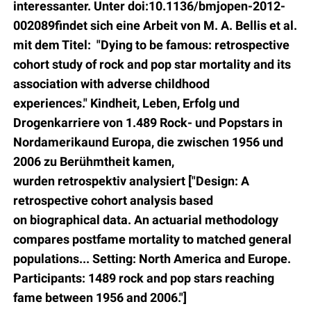
interessanter.
Unter
doi:10.1136/bmjopen-2012-
002089
findet sich eine Arbeit von
M. A. Bellis et al.
mit dem Titel:
"Dying to be famous: retrospective
cohort study
of rock and pop star mortality and its
association with adverse childhood
experiences."
Kindheit, Leben, Erfolg
und
Drogenkarriere von 1.489 Rock- und Popstars in
Nordamerika
und Europa, die zwischen 1956 und
2006
zu Berühmtheit kamen,
wurden
retrospektiv
analysiert ["Design: A
retrospective cohort analysis based
on
biographical data.
An
actuarial methodology
compares postfame mortality to matched general
populations...
Setting: North America and Europe.
Participants: 1489 rock and pop stars reaching
fame between 1956
and 2006."]