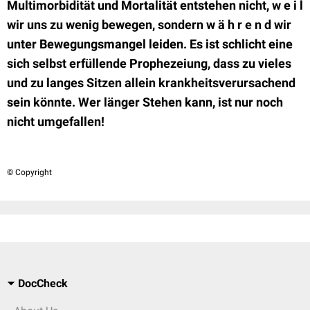
Multimorbidität und Mortalität entstehen nicht, w e i l
wir uns zu wenig bewegen, sondern w ä h r e n d wir
unter Bewegungsmangel leiden. Es ist schlicht eine
sich selbst erfüllende Prophezeiung, dass zu vieles
und zu langes Sitzen allein krankheitsverursachend
sein könnte. Wer länger Stehen kann, ist nur noch
nicht umgefallen!
© Copyright
DocCheck