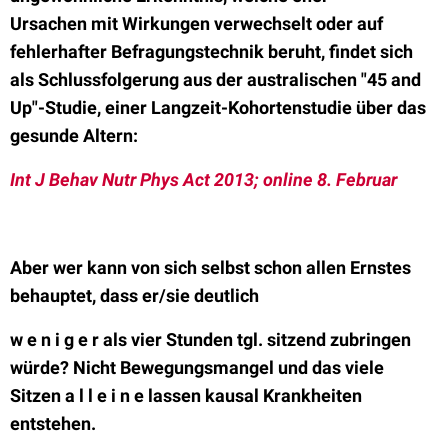
Ursachen mit Wirkungen verwechselt oder auf
fehlerhafter Befragungstechnik beruht, findet sich
als Schlussfolgerung aus der australischen "45 and
Up"-Studie, einer Langzeit-Kohortenstudie über das
gesunde Altern:
Int J Behav Nutr Phys Act 2013; online 8. Februar
Aber wer kann von sich selbst schon allen Ernstes
behauptet, dass er/sie deutlich
w e n i g e r als vier Stunden tgl. sitzend zubringen
würde? Nicht Bewegungsmangel und das viele
Sitzen a l l e i n e lassen kausal Krankheiten
entstehen.