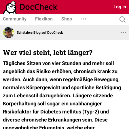
Log in
Community
Flexikon
Shop
Schätzlers Blog auf DocCheck
Wer viel steht, lebt länger?
Tägliches Sitzen von vier Stunden und mehr soll
angeblich das Risiko erhöhen, chronisch krank zu
werden. Auch dann, wenn regelmäßige Bewegung,
normales Körpergewicht und sportliche Betätigung
zum Lebensstil dazugehören. Längere sitzende
Körperhaltung soll sogar ein unabhängiger
Risikofaktor für Diabetes mellitus (Typ-2) und
diverse chronische Erkrankungen sein. Diese
ungewöhnliche Erkenntnis, welche eher