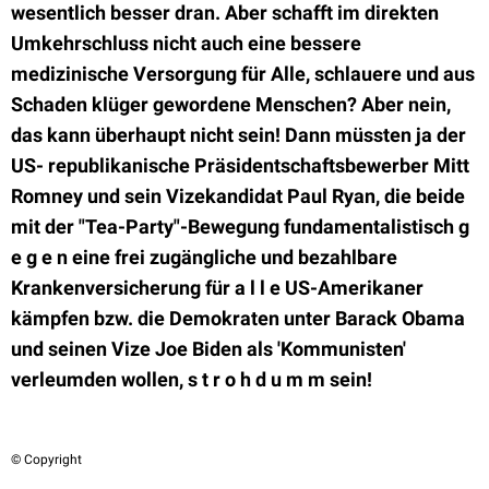
wesentlich besser dran. Aber schafft im direkten
Umkehrschluss nicht auch eine bessere
medizinische Versorgung für Alle, schlauere und aus
Schaden klüger gewordene Menschen? Aber nein,
das kann überhaupt nicht sein! Dann müssten ja der
US- republikanische Präsidentschaftsbewerber Mitt
Romney und sein Vizekandidat Paul Ryan, die beide
mit der "Tea-Party"-Bewegung fundamentalistisch g
e g e n eine frei zugängliche und bezahlbare
Krankenversicherung für a l l e US-Amerikaner
kämpfen bzw. die Demokraten unter Barack Obama
und seinen Vize Joe Biden als 'Kommunisten'
verleumden wollen, s t r o h d u m m sein!
© Copyright