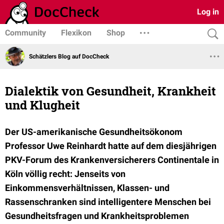
Log in
Community
Flexikon
Shop
Schätzlers Blog auf DocCheck
Dialektik von Gesundheit, Krankheit
und Klugheit
Der US-amerikanische Gesundheitsökonom
Professor Uwe Reinhardt hatte auf dem diesjährigen
PKV-Forum des Krankenversicherers Continentale in
Köln völlig recht: Jenseits von
Einkommensverhältnissen, Klassen- und
Rassenschranken sind intelligentere Menschen bei
Gesundheitsfragen und Krankheitsproblemen