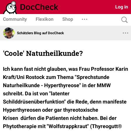
Log in
Community
Flexikon
Shop
Schätzlers Blog auf DocCheck
'Coole' Naturheilkunde?
Ich kann fast nicht glauben, was Frau Professor Karin
Kraft/Uni Rostock zum Thema "Sprechstunde
Naturheilkunde - Hyperthyreose" in der MMW
schreibt. Da ist von "latenter
Schilddrüsenüberfunktion" die Rede, denn manifeste
Hyperthyreosen oder gar thyreotoxische
Krisen dürfen die Patienten nicht haben. Bei der
Phytotherapie mit "Wolfstrappkraut" (Thyreogutt®