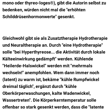
mono oder thyreo-loges®), gibt die Autorin selbst zu
bedenken, würden nicht mal die "erhöhten
Schilddrüsenhormonwerte" gesenkt.
Gleichwohl gibt sie als Zusatztherapie Hydrotherapie
und Neuraltherapie an. Durch "eine Hydrotherapie"
solle "bei Hyperthyreose... die Aktivität durch lokale
Kälteeinwirkung gedämpft" werden. Kühlende
"Heilerde-Halswickel" werden mit "mehrmals
wechseln!" anempfohlen. Wem dann immer noch
(latent) zu warm ist, bekäme "kühle Rumpfwickel
dreimal täglich", ergänzt durch "kühle
Oberkörperwaschungen, kalte Wadenwickel,
Wassertreten". Die Körperkerntemperatur solle
offenbar so stark gesenkt werden, dass die "latente