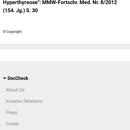
Hyperthyreose": MMW-Fortschr. Med. Nr. 8/2012
(154. Jg.) S. 30
© Copyright
DocCheck
About Us
Investor Relations
Press
Career