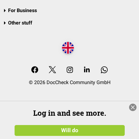
For Business
Other stuff
© 2026 DocCheck Community GmbH
Log in and see more.
Will do