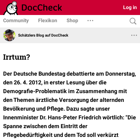
Log in
Community
Flexikon
Shop
Schätzlers Blog auf DocCheck
Irrtum?
Der Deutsche Bundestag debattierte am Donnerstag,
den 26. 4. 2012, in erster Lesung über die
Demografie-Problematik im Zusammenhang mit
den Themen ärztliche Versorgung der alternden
Bevölkerung und Pflege. Dazu sagte unser
Innenminister Dr. Hans-Peter Friedrich wörtlich: "Die
Spanne zwischen dem Eintritt der
Pflegebedürftigkeit und dem Tod soll verkürzt