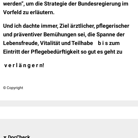
werden“, um die Strategie der Bundesregierung im
Vorfeld zu erläutern.
Und ich dachte immer, Ziel ärztlicher, pflegerischer
und präventiver Bemühungen sei, die Spanne der
Lebensfreude, Vitalität und Teilhabe b i s zum
Eintritt der Pflegebedürftigkeit so gut es geht zu
v e r l ä n g e r n!
© Copyright
DocCheck