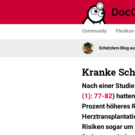
Community
Flexikon
Schätzlers Blog a
Kranke Sch
Nach einer Studie
(1): 77-82
) hatte
Prozent höheres R
Herztransplantati
Risiken sogar um