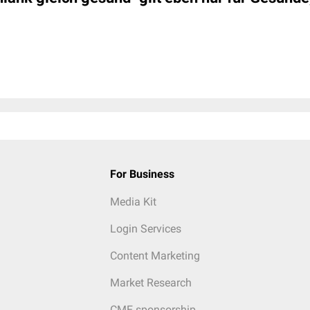
For Business
Media Kit
Login Services
Content Marketing
Market Research
CME sponsorship