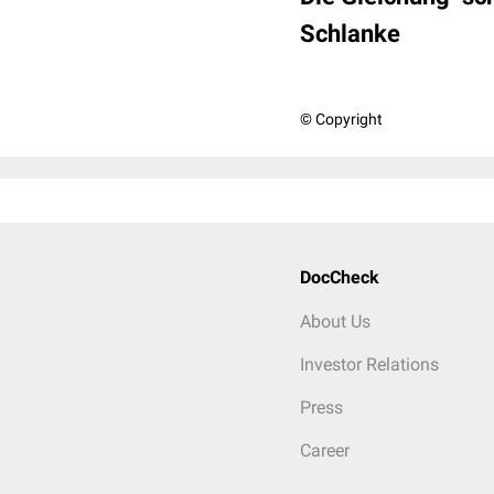
Schlanke
© Copyright
DocCheck
About Us
Investor Relations
Press
Career