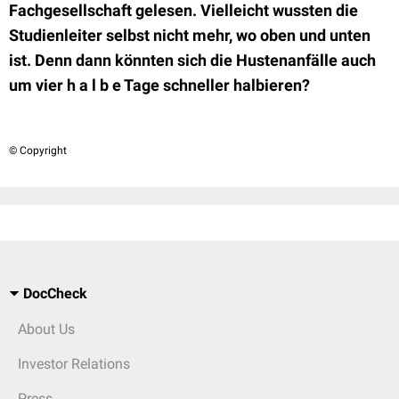
Fachgesellschaft gelesen. Vielleicht wussten die
Studienleiter selbst nicht mehr, wo oben und unten
ist. Denn dann könnten sich die Hustenanfälle auch
um vier h a l b e Tage schneller halbieren?
© Copyright
DocCheck
About Us
Investor Relations
Press