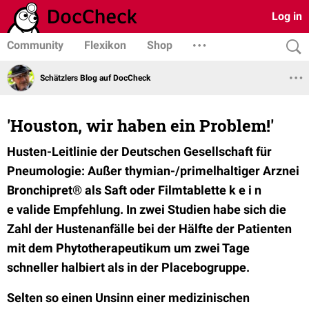
Log in
Community
Flexikon
Shop
Schätzlers Blog auf DocCheck
'Houston, wir haben ein Problem!'
Husten-Leitlinie der Deutschen Gesellschaft für
Pneumologie: Außer thymian-/primelhaltiger Arznei
Bronchipret® als Saft oder Filmtablette k e i n
e valide Empfehlung. In zwei Studien habe sich die
Zahl der Hustenanfälle bei der Hälfte der Patienten
mit dem Phytotherapeutikum um zwei Tage
schneller halbiert als in der Placebogruppe.
Selten so einen Unsinn einer medizinischen