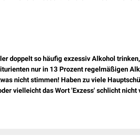
r doppelt so häufig exzessiv Alkohol trinken,
iturienten nur in 13 Prozent regelmäßigen A
twas nicht stimmen! Haben zu viele Hauptschü
er vielleicht das Wort 'Exzess' schlicht nicht