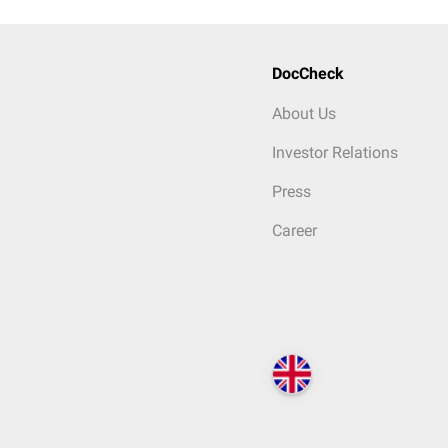
DocCheck
About Us
Investor Relations
Press
Career