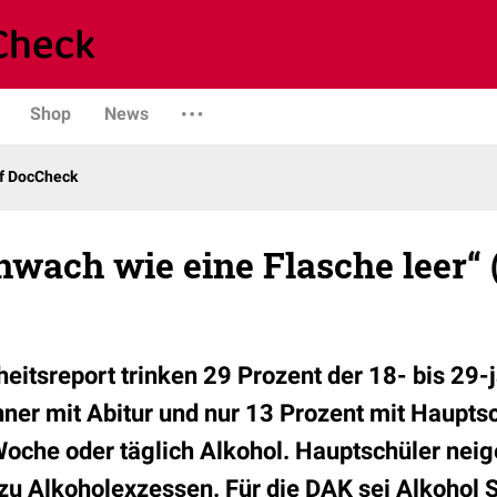
Shop
News
uf DocCheck
hwach wie eine Flasche leer“
itsreport trinken 29 Prozent der 18- bis 29-
ner mit Abitur und nur 13 Prozent mit Haupts
oche oder täglich Alkohol. Hauptschüler neig
 zu Alkoholexzessen. Für die DAK sei Alkohol S