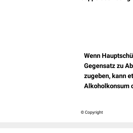
Wenn Hauptschüle
Gegensatz zu Ab
zugeben, kann e
Alkoholkonsum od
© Copyright