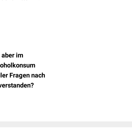
 aber im
lkoholkonsum
ler Fragen nach
 verstanden?