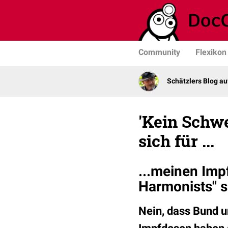
Community
Flexikon
Schätzlers Blog a
'Kein Schwe
sich für ...
...meinen Imp
Harmonists" 
Nein, dass Bund u