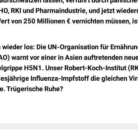
aufschwatzen lassen, verführt durch panisch
O, RKI und Pharmaindustrie, und jetzt wiede
rt von 250 Millionen € vernichten müssen, ist
 wieder los: Die UN-Organisation für Ernähru
AO) warnt vor einer in Asien auftretenden neu
lgrippe
H5N1. Unser Robert-Koch-Institut (R
iesjährige Influenza-Impfstoff die gleichen Vi
te. Trügerische Ruhe?