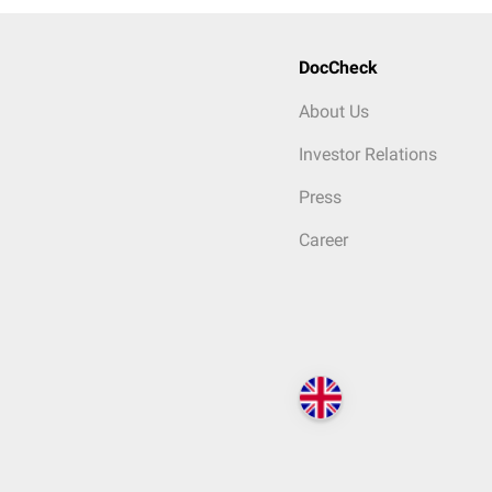
DocCheck
About Us
Investor Relations
Press
Career