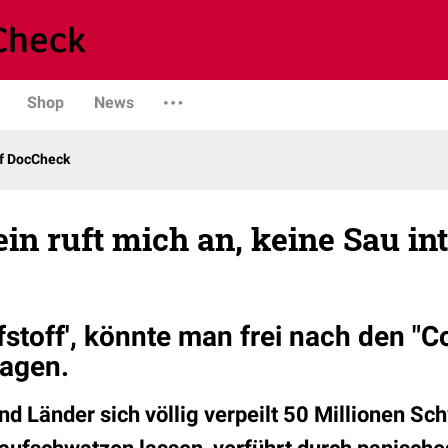
Shop
News
uf DocCheck
in ruft mich an, keine Sau int
fstoff', könnte man frei nach den "
sagen.
nd Länder sich völlig verpeilt 50 Millionen S