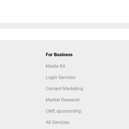
For Business
Media Kit
Login Services
Content Marketing
Market Research
CME sponsorship
All Services