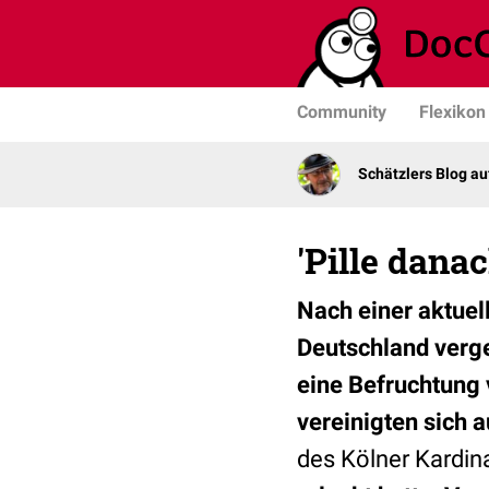
Community
Flexikon
Schätzlers Blog a
'Pille dana
Nach einer aktuel
Deutschland verge
eine Befruchtung 
vereinigten sich a
des Kölner Kardin