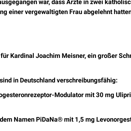
rausgegangen war, dass
Ärzte in zwei katholisc
ng einer vergewaltigten Frau abgelehnt hatten
t für Kardinal Joachim Meisner, ein großer Schri
" sind in Deutschland verschreibungsfähig:
Progesteronrezeptor-Modulator mit 30 mg Ulipri
it dem Namen PiDaNa® mit 1,5 mg Levonorgest