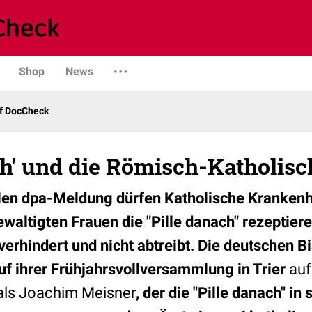
Shop
News
uf DocCheck
ch' und die Römisch-Katholisc
len dpa-Meldung dürfen Katholische Krankenh
waltigten Frauen die "Pille danach" rezeptier
verhindert und nicht abtreibt. Die deutschen B
uf ihrer Frühjahrsvollversammlung in Trier
auf
als Joachim Meisner
, der die "Pille danach" i