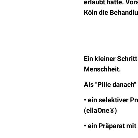
erlaubt hatte. Vo
Köln die Behandlu
Ein kleiner Schrit
Menschheit.
Als "Pille danach
• ein selektiver 
(ellaOne®)
• ein Präparat m