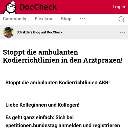
Log in
Community
Flexikon
Shop
Schätzlers Blog auf DocCheck
Stoppt die ambulanten
Kodierrichtlinien in den Arztpraxen!
Stoppt die ambulanten Kodierrichtlinien AKR!
Liebe Kolleginnen und Kollegen!
Es geht ganz einfach: Sich bei
epetitionen.bundestag anmelden und registrieren