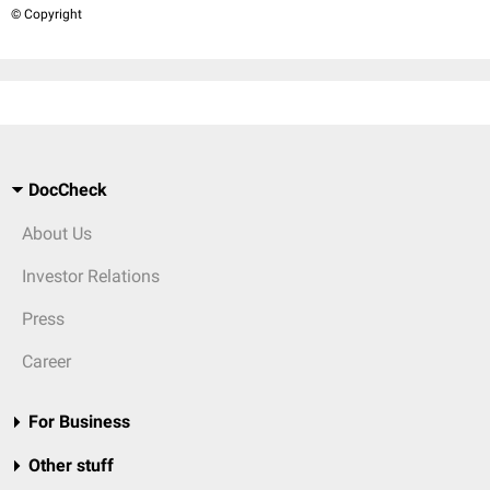
© Copyright
DocCheck
About Us
Investor Relations
Press
Career
For Business
Other stuff