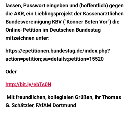
lassen, Passwort eingeben und (hoffentlich) gegen
die AKR, ein Lieblingsprojekt der Kassenärztlichen
Bundesvereinigung KBV ("Könner Beten Vor") die
Online-Petition im Deutschen Bundestag
mitzeichnen unter:
https://epetitionen.bundestag.de/index.php?
action=petition;sa=details;petition=15520
Oder
http://bit.ly/ebTs0N
Mit freundlichen, kollegialen Grüßen, Ihr Thomas
G. Schätzler, FAfAM Dortmund