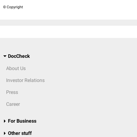
© Copyright
DocCheck
About Us
Investor Relations
Press
Career
For Business
Other stuff