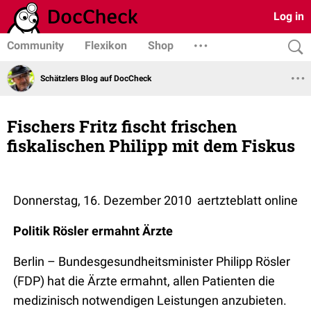
Log in
Community
Flexikon
Shop
Schätzlers Blog auf DocCheck
Fischers Fritz fischt frischen
fiskalischen Philipp mit dem Fiskus
Donnerstag, 16. Dezember 2010 aertzteblatt online
Politik
Rösler ermahnt Ärzte
Berlin – Bundesgesundheitsminister Philipp Rösler
(FDP) hat die Ärzte ermahnt, allen Patienten die
medizinisch notwendigen Leistungen anzubieten.