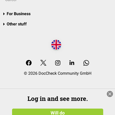
For Business
Other stuff
© 2026 DocCheck Community GmbH
Log in and see more.
Will do