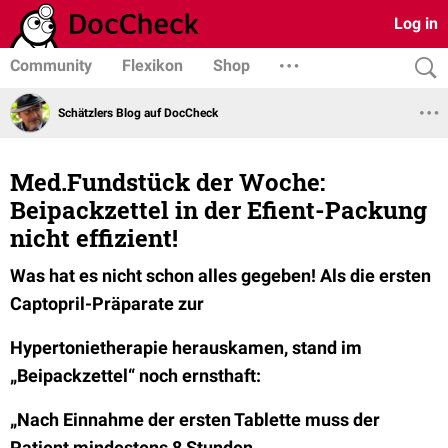
Log in
Community
Flexikon
Shop
Schätzlers Blog auf DocCheck
Med.Fundstück der Woche:
Beipackzettel in der Efient-Packung
nicht effizient!
Was hat es nicht schon alles gegeben! Als die ersten
Captopril-Präparate zur
Hypertonietherapie herauskamen, stand im
„Beipackzettel“ noch ernsthaft:
„Nach Einnahme der ersten Tablette muss der
Patient mindestens 8 Stunden