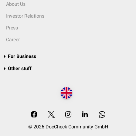
About Us
Investor Relations
Press
Career
For Business
Other stuff
© 2026 DocCheck Community GmbH