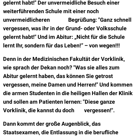
gelernt habt!" Der unvermeidliche Besuch einer
weiterführenden Schule mit einer noch
un
vermeidlicheren
Begrüßung: "Ganz schnell
vergessen, was ihr in der Grund- oder Volksschule
gelernt habt!" Und im Abitur: „Nicht für die Schule
lernt Ihr, sondern für das Leben!“ – von wegen!!!
Denn in der Medizinischen Fakultät der Vorklinik,
wie sprach der Dekan noch? "Was sie alles zum
Abitur gelernt haben, das können Sie getrost
vergessen, meine Damen und Herren!" Und kommen
die armen Studenten in die heiligen Hallen der Klinik
und sollen am Patienten lernen: "Diese ganze
Vorklinik, die kannst du doch vergessen!".
Dann kommt der große Augenblick, das
Staatsexamen, die Entlassung in die berufliche