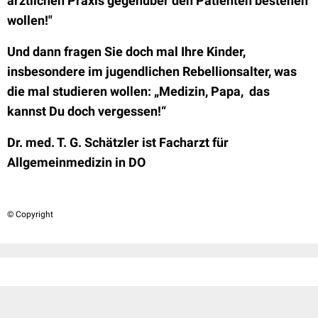
ärztlichen Praxis gegenüber den Patienten bestehen
wollen!"
Und dann fragen Sie doch mal Ihre Kinder,
insbesondere im jugendlichen Rebellionsalter, was
die mal studieren wollen: „Medizin, Papa, das
kannst Du doch vergessen!“
Dr. med. T. G. Schätzler ist Facharzt für
Allgemeinmedizin in DO
© Copyright