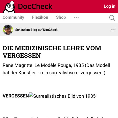
Log in
Community
Flexikon
Shop
Schätzlers Blog auf DocCheck
DIE MEDIZINISCHE LEHRE VOM
VERGESSEN
Rene Magritte: Le Modèle Rouge, 1935 (Das Modell
hat der Künstler - rein surrealistisch - vergessen!)
VERGESSEN