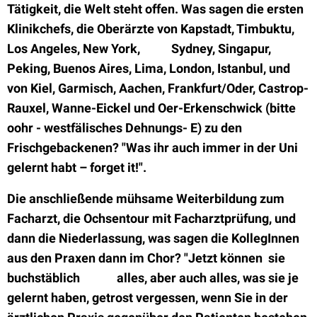
Tätigkeit, die Welt steht offen. Was sagen die ersten
Klinikchefs, die Oberärzte von Kapstadt, Timbuktu,
Los
Angeles, New York,
Sydney, Singapur,
Peking, Buenos Aires, Lima, London, Istanbul, und
von Kiel, Garmisch, Aachen, Frankfurt/Oder, Castrop-
Rauxel, Wanne-Eickel und Oer-Erkenschwick (bitte
oohr - westfälisches Dehnungs- E) zu den
Frischgebackenen? "Was ihr auch immer in der Uni
gelernt habt – forget it!".
Die anschließende mühsame Weiterbildung zum
Facharzt, die Ochsentour mit Facharztprüfung, und
dann die Niederlassung, was sagen die KollegInnen
aus den Praxen dann im Chor? "Jetzt können
sie
buchstäblich
alles, aber auch alles, was sie je
gelernt haben, getrost vergessen, wenn Sie in der