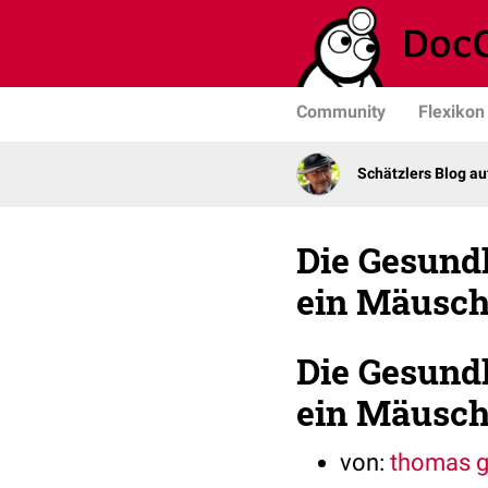
Community
Flexikon
Schätzlers Blog a
Die Gesundh
ein Mäusch
Die Gesundh
ein Mäusch
von:
thomas g