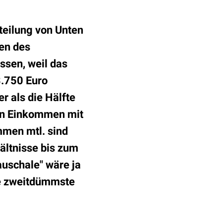
teilung von Unten
ken des
ssen, weil das
.750 Euro
r als die Hälfte
ren Einkommen mit
mmen mtl. sind
ältnisse bis zum
auschale" wäre ja
ie zweitdümmste