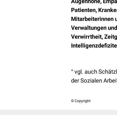
Augenhöhe, Empat
Patienten, Kranke
Mitarbeiterinnen 
Verwaltungen und 
Verwirrtheit, Zeit
Intelligenzdefizit
° vgl. auch Schätz
der Sozialen Arbei
© Copyright