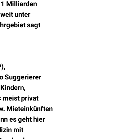
11 Milliarden
 weit unter
hrgebiet sagt
),
o Suggerierer
 Kindern,
 meist privat
w. Mieteinkünften
nn es geht hier
izin mit