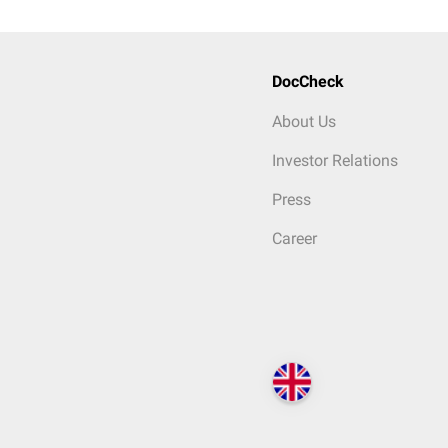
DocCheck
About Us
Investor Relations
Press
Career