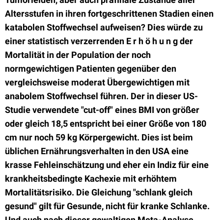
Altersstufen in ihren fortgeschrittenen Stadien einen
katabolen Stoffwechsel aufweisen? Dies würde zu
einer statistisch verzerrenden E r h ö h u n g der
Mortalität in der Population der noch
normgewichtigen Patienten gegenüber den
vergleichsweise moderat Übergewichtigen mit
anabolem Stoffwechsel führen. Der in dieser US-
Studie verwendete "cut-off" eines BMI von größer
oder gleich 18,5 entspricht bei einer Größe von 180
cm nur noch 59 kg Körpergewicht. Dies ist beim
üblichen Ernährungsverhalten in den USA eine
krasse Fehleinschätzung und eher ein Indiz für eine
krankheitsbedingte Kachexie mit erhöhtem
Mortalitätsrisiko. Die Gleichung "schlank gleich
gesund" gilt für Gesunde, nicht für kranke Schlanke.
Und auch nach dieser gewaltigen Meta-Analyse