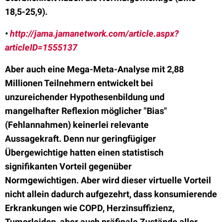
18,5-25,9).
•
http://jama.jamanetwork.com/article.aspx?
articleID=1555137
Aber auch eine Mega-Meta-Analyse mit 2,88
Millionen Teilnehmern entwickelt bei
unzureichender Hypothesenbildung und
mangelhafter Reflexion möglicher "Bias"
(Fehlannahmen) keinerlei relevante
Aussagekraft. Denn nur geringfügiger
Übergewichtige hatten einen statistisch
signifikanten Vorteil gegenüber
Normgewichtigen. Aber wird dieser virtuelle Vorteil
nicht allein dadurch aufgezehrt, dass konsumierende
Erkrankungen wie COPD, Herzinsuffizienz,
Tumorleiden, aber auch präfinale Zustände aller