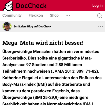
Log in
Community
Flexikon
Shop
Schätzlers Blog auf DocCheck
Mega-Meta wird nicht besser!
Übergewichtige Menschen hätten ein vermindertes
Sterberisiko. Dies sollte eine gigantische Meta-
Analyse aus 97 Studien und 2,88 Millionen
Teilnehmern nachweisen (JAMA 2013; 309: 71-82).
Katherine Flegal et al. untersuchten den Einfluss des
Body-Mass-Index (BMI) auf die Sterberate und
kamen zu dem paradoxen Ergebnis, dass
Übergewichtige (BMI 25-29,9) eine niedrigere
Sterblichkeit haben als Normalgewichtige (BMJ