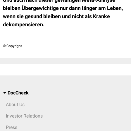
bleiben Übergewichtige nur dann länger am Leben,
wenn sie gesund bleiben und nicht als Kranke
dekompensieren.
© Copyright
DocCheck
About Us
Investor Relations
Press